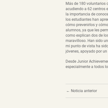
Más de 180 voluntarios d
acudiendo a 62 centros e
la importancia de conocer
los estudiantes han apren
cómo prevenirlos y cómo 
alumnos, ya que les permi
como explican dos de los 
maravilloso. Han sido u
mi punto de vista ha sid
jóvenes, apoyado por un
Desde Junior Achievemen
especialmente a todos lo
←
Noticia anterior