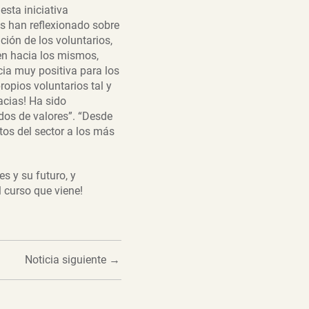
sta iniciativa
os han reflexionado sobre
ción de los voluntarios,
ten hacia los mismos,
ia muy positiva para los
ropios voluntarios tal y
acias! Ha sido
dos de valores”. “Desde
os del sector a los más
 y su futuro, y
 curso que viene!
Noticia siguiente
→