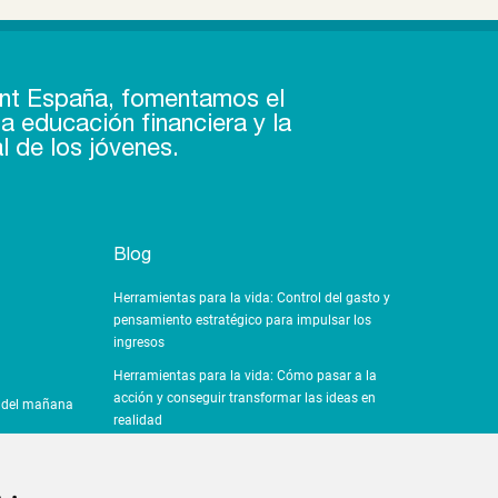
nt España, fomentamos el
a educación financiera y la
l de los jóvenes.
Blog
Herramientas para la vida: Control del gasto y
pensamiento estratégico para impulsar los
ingresos
Herramientas para la vida: Cómo pasar a la
acción y conseguir transformar las ideas en
a del mañana
realidad
Herramientas para la vida: ¿Por qué es importante
el pensamiento crítico?