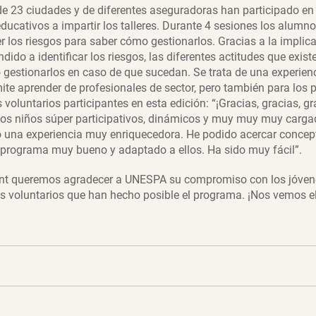
e 23 ciudades y de diferentes aseguradoras han participado en e
ducativos a impartir los talleres. Durante 4 sesiones los alumn
 los riesgos para saber cómo gestionarlos. Gracias a la implica
dido a identificar los riesgos, las diferentes actitudes que exis
gestionarlos en caso de que sucedan. Se trata de una experienc
te aprender de profesionales de sector, pero también para los p
voluntarios participantes en esta edición: “¡Gracias, gracias, gr
nos niños súper participativos, dinámicos y muy muy muy carga
o una experiencia muy enriquecedora. He podido acercar concept
 programa muy bueno y adaptado a ellos. Ha sido muy fácil”.
t queremos agradecer a UNESPA su compromiso con los jóvenes
s voluntarios que han hecho posible el programa. ¡Nos vemos el