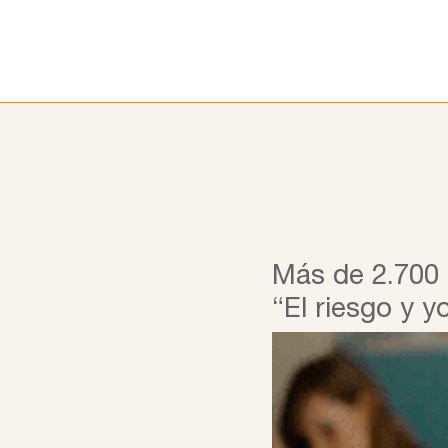
Ir
al
contenido
Más de 2.700 
“El riesgo y y