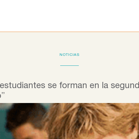
Programas educativos
La Fundación
Colab
NOTICIAS
estudiantes se forman en la segund
o”