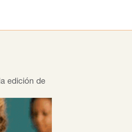
ora
Alumni
Noticias
Blog
a edición de