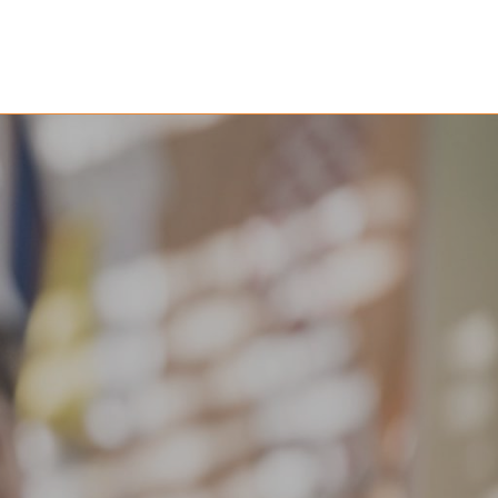
ora
Alumni
Noticias
Blog