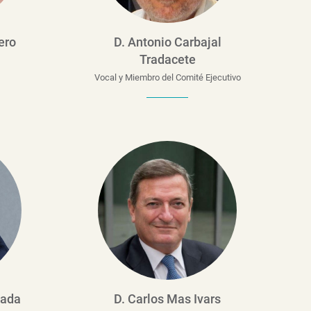
ero
D. Antonio Carbajal
Tradacete
Vocal y Miembro del Comité Ejecutivo
sada
D. Carlos Mas Ivars