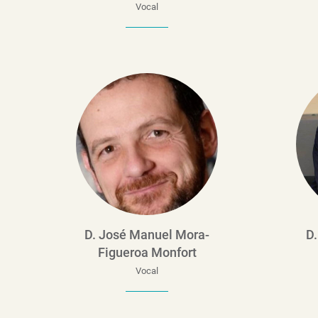
Vocal
D. José Manuel Mora-
D
Figueroa Monfort
Vocal