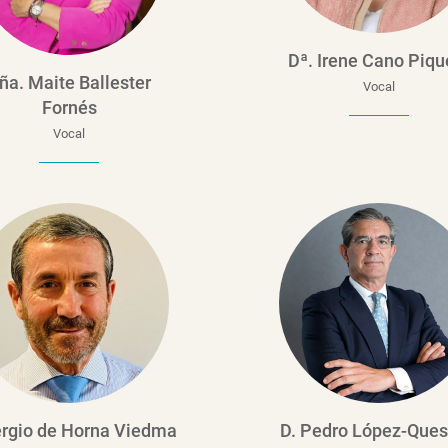
Dª. Irene Cano Piqu
ña. Maite Ballester
Vocal
Fornés
Vocal
ergio de Horna Viedma
D. Pedro López-Que