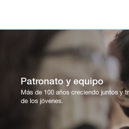
Ir
al
contenido
Patronato y equipo
Más de 100 años creciendo juntos y t
de los jóvenes.