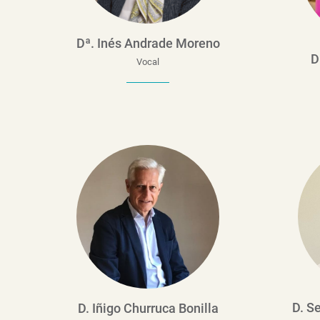
Dª. Inés Andrade Moreno
D
Vocal
D. S
D. Iñigo Churruca Bonilla