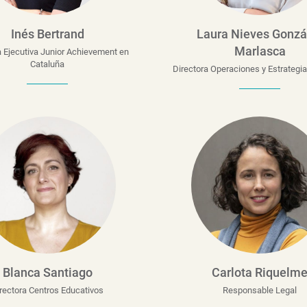
Inés Bertrand
Laura Nieves Gonzá
Marlasca
a Ejecutiva Junior Achievement en
Cataluña
Directora Operaciones y Estrategi
Blanca Santiago
Carlota Riquelm
rectora Centros Educativos
Responsable Legal