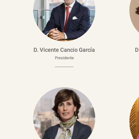
D. Vicente Cancio García
D
Presidente