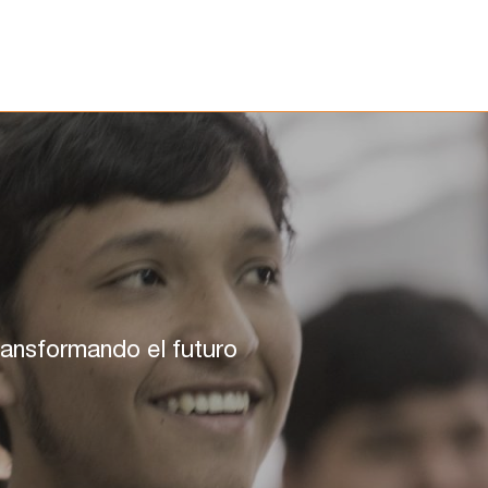
Programas educativos
La Fundación
Colab
ransformando el futuro