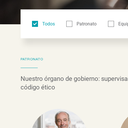
Todos
Patronato
Equi
PATRONATO
Nuestro órgano de gobierno: supervisa 
código ético