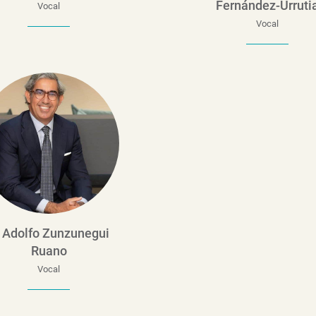
Fernández-Urruti
Vocal
Vocal
. Adolfo Zunzunegui
Ruano
Vocal