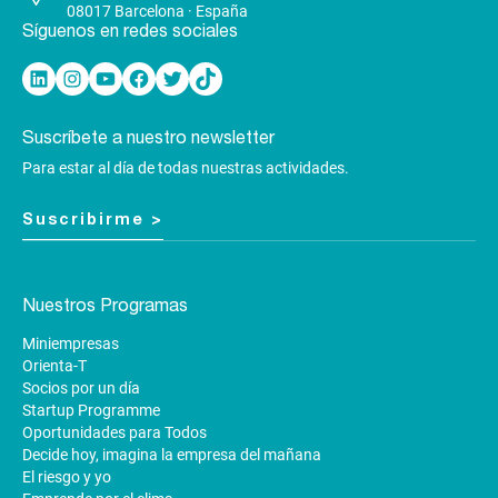
08017 Barcelona · España
Síguenos en redes sociales
Linkedin
Instagram
YouTube
Facebook
Twitter
TikTok
Suscríbete a nuestro newsletter
Para estar al día de todas nuestras actividades.
Suscribirme >
Nuestros Programas
Miniempresas
Orienta-T
Socios por un día
Startup Programme
Oportunidades para Todos
Decide hoy, imagina la empresa del mañana
El riesgo y yo