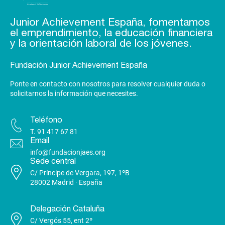
Junior Achievement España, fomentamos
el emprendimiento, la educación financiera
y la orientación laboral de los jóvenes.
Fundación Junior Achievement España
Ponte en contacto con nosotros para resolver cualquier duda o
solicitarnos la información que necesites.
Teléfono
T.
91 417 67 81
Email
info@fundacionjaes.org
Sede central
C/ Príncipe de Vergara, 197, 1ºB
28002 Madrid · España
Delegación Cataluña
C/ Vergós 55, ent 2º