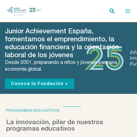
Ir
al
contenido
Junior Achievement España,
fomentamos el emprendimiento, la
educación financiera y la orientación
laboral de los jóvenes
Desde 2001, preparando a niños y jóvenes para una
economía global.
Conoce la Fundación >
PROGRAMAS EDUCATIVOS
La innovación, pilar de nuestros
programas educativos