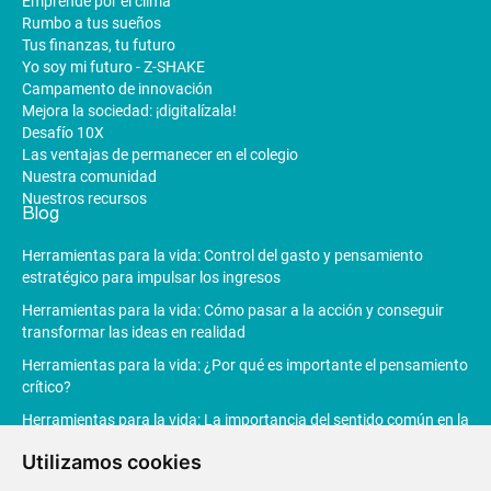
Emprende por el clima
Rumbo a tus sueños
Tus finanzas, tu futuro
Yo soy mi futuro - Z-SHAKE
Campamento de innovación
Mejora la sociedad: ¡digitalízala!
Desafío 10X
Las ventajas de permanecer en el colegio
Nuestra comunidad
Nuestros recursos
Blog
Herramientas para la vida: Control del gasto y pensamiento
estratégico para impulsar los ingresos
Herramientas para la vida: Cómo pasar a la acción y conseguir
transformar las ideas en realidad
Herramientas para la vida: ¿Por qué es importante el pensamiento
crítico?
Herramientas para la vida: La importancia del sentido común en la
toma de decisiones
Utilizamos cookies
Herramientas para la vida: La Inteligencia Artificial revoluciona la