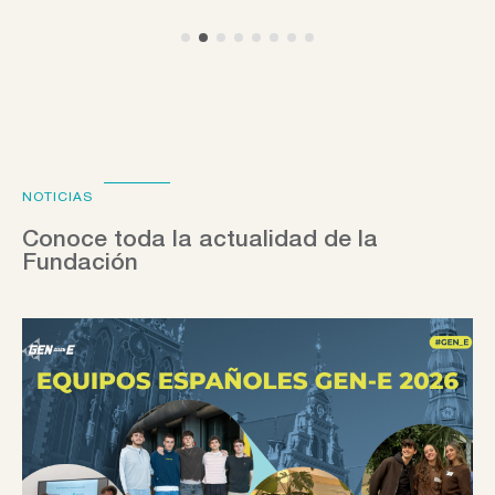
NOTICIAS
Conoce toda la actualidad de la
Fundación