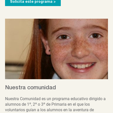
Solicita este programa >
empresa
del
mañana
Nuestra comunidad
Nuestra Comunidad es un programa educativo dirigido a
alumnos de 1º, 2º o 3º de Primaria en el que los
voluntarios guían a los alumnos en la aventura de