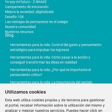
Yo soy mi futuro - Z-SHAKE
Campamento de innovación
Mejora la sociedad: ¡digitalízala!
Desafío 10X
Las ventajas de permanecer en el colegio
Nuestra comunidad
Nuestros recursos
Blog
Herramientas para la vida: Control del gasto y pensamiento
estratégico para impulsar los ingresos
Herramientas para la vida: Cómo pasar a la acción y
conseguir transformar las ideas en realidad
Herramientas para la vida: ¿Por qué es importante el
pensamiento crítico?
Herramientas para la vida: La importancia del sentido
común en la toma de decisiones
Utilizamos cookies
Herramientas para la vida: La Inteligencia Artificial
revoluciona la productividad
Esta web utiliza cookies propias y de terceros para gestionar
el portal, recabar información sobre la utilización del mismo y
analizar y mejorar nuestros servicios. Puedes hacer click en