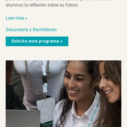
alumnos la reflexión sobre su futuro.
Orienta-
Leer más »
T
Secundaria y Bachillerato
Solicita este programa >