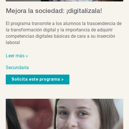
Mejora la sociedad: ¡digitalízala!
El programa transmite a los alumnos la trascendencia de
la transformación digital y la importancia de adquirir
competencias digitales básicas de cara a su inserción
laboral
Mejora
Leer más »
la
Secundaria
sociedad:
¡digitalízala!
Solicita este programa >