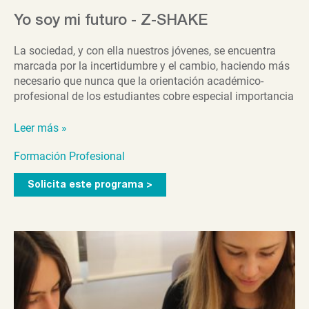
Yo soy mi futuro - Z-SHAKE
La sociedad, y con ella nuestros jóvenes, se encuentra
marcada por la incertidumbre y el cambio, haciendo más
necesario que nunca que la orientación académico-
profesional de los estudiantes cobre especial importancia
Yo
Leer más »
soy
Formación Profesional
mi
futuro
Solicita este programa >
-
Z-
SHAKE