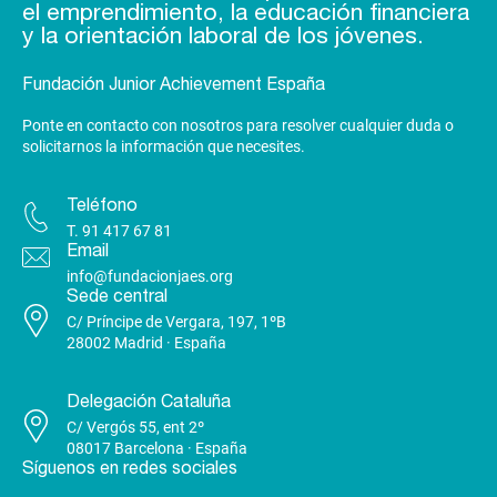
el emprendimiento, la educación financiera
y la orientación laboral de los jóvenes.
Fundación Junior Achievement España
Ponte en contacto con nosotros para resolver cualquier duda o
solicitarnos la información que necesites.
Teléfono
T.
91 417 67 81
Email
info@fundacionjaes.org
Sede central
C/ Príncipe de Vergara, 197, 1ºB
28002 Madrid · España
Delegación Cataluña
C/ Vergós 55, ent 2º
08017 Barcelona · España
Síguenos en redes sociales