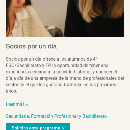
Socios por un día
Socios por un día ofrece a los alumnos de 4º
ESO/Bachillerato y FP la oportunidad de tener una
experiencia cercana a la actividad laboral, y conocer el
día a día de una empresa de la mano de profesionales del
sector en el que les gustaría formarse en los próximos
años.
Socios
Leer más »
por
Secundaria, Formación Profesional y Bachillerato
un
día
Solicita este programa >