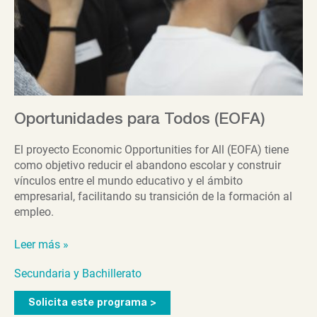
Oportunidades para Todos (EOFA)
El proyecto Economic Opportunities for All (EOFA) tiene
como objetivo reducir el abandono escolar y construir
vínculos entre el mundo educativo y el ámbito
empresarial, facilitando su transición de la formación al
empleo.
Oportunidades
Leer más »
para
Secundaria y Bachillerato
Todos
(EOFA)
Solicita este programa >