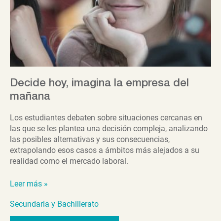
Decide hoy, imagina la empresa del
mañana
Los estudiantes debaten sobre situaciones cercanas en
las que se les plantea una decisión compleja, analizando
las posibles alternativas y sus consecuencias,
extrapolando esos casos a ámbitos más alejados a su
realidad como el mercado laboral.
Decide
Leer más »
hoy,
Secundaria y Bachillerato
imagina
la