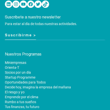
Linkedin
Instagram
YouTube
Facebook
Twitter
TikTok
Suscríbete a nuestro newsletter
Para estar al día de todas nuestras actividades.
Suscribirme >
Nuestros Programas
Miniempresas
Orienta-T
Socios por un día
Startup Programme
Oportunidades para Todos
Decide hoy, imagina la empresa del mañana
El riesgo y yo
Emprende por el clima
Rumbo a tus sueños
Tus finanzas, tu futuro