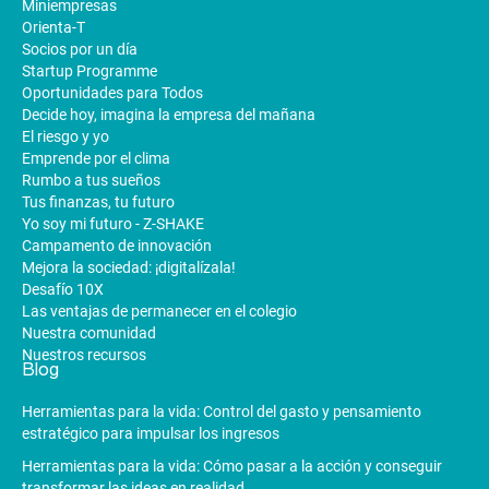
Miniempresas
Orienta-T
Socios por un día
Startup Programme
Oportunidades para Todos
Decide hoy, imagina la empresa del mañana
El riesgo y yo
Emprende por el clima
Rumbo a tus sueños
Tus finanzas, tu futuro
Yo soy mi futuro - Z-SHAKE
Campamento de innovación
Mejora la sociedad: ¡digitalízala!
Desafío 10X
Las ventajas de permanecer en el colegio
Nuestra comunidad
Nuestros recursos
Blog
Herramientas para la vida: Control del gasto y pensamiento
estratégico para impulsar los ingresos
Herramientas para la vida: Cómo pasar a la acción y conseguir
transformar las ideas en realidad