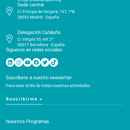
Sede central
C/ Príncipe de Vergara, 197, 1ºB
28002 Madrid · España
Delegación Cataluña
C/ Vergós 55, ent 2º
08017 Barcelona · España
Síguenos en redes sociales
Linkedin
Instagram
YouTube
Facebook
Twitter
TikTok
Suscríbete a nuestro newsletter
Para estar al día de todas nuestras actividades.
Suscribirme >
Nuestros Programas