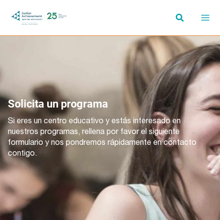
Ir
al
contenido
Solicita un programa
Si eres un centro educativo y estás interesado en
nuestros programas, rellena por favor el siguiente
formulario y nos pondremos rápidamente en contacto
contigo.