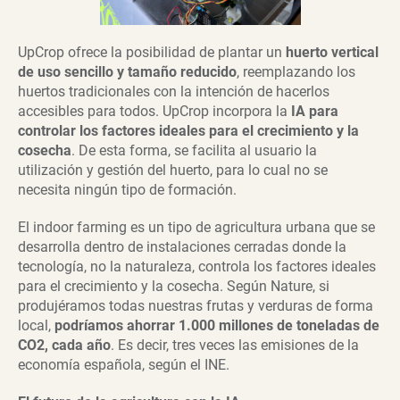
UpCrop ofrece la posibilidad de plantar un
huerto vertical
de uso sencillo y tamaño reducido
, reemplazando los
huertos tradicionales con la intención de hacerlos
accesibles para todos. UpCrop incorpora la
IA para
controlar los factores ideales para el crecimiento y la
cosecha
. De esta forma, se facilita al usuario la
utilización y gestión del huerto, para lo cual no se
necesita ningún tipo de formación.
El indoor farming es un tipo de agricultura urbana que se
desarrolla dentro de instalaciones cerradas donde la
tecnología, no la naturaleza, controla los factores ideales
para el crecimiento y la cosecha. Según Nature, si
produjéramos todas nuestras frutas y verduras de forma
local,
podríamos ahorrar 1.000 millones de toneladas de
CO2, cada año
. Es decir, tres veces las emisiones de la
economía española, según el INE.