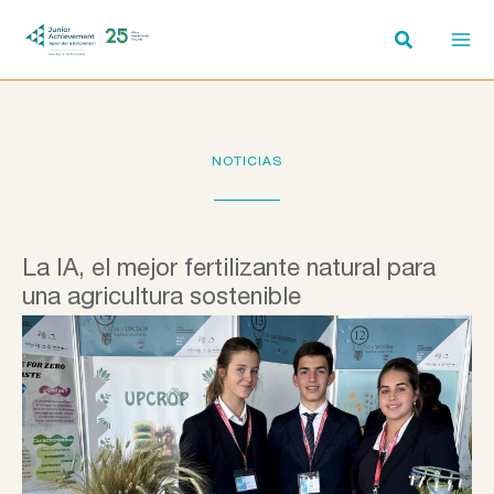
Ir
al
contenido
NOTICIAS
La IA, el mejor fertilizante natural para
una agricultura sostenible