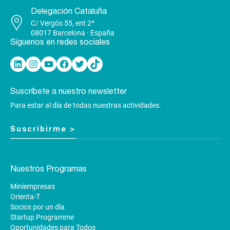
Delegación Cataluña
C/ Vergós 55, ent 2º
08017 Barcelona · España
Síguenos en redes sociales
Linkedin
Instagram
YouTube
Facebook
Twitter
TikTok
Suscríbete a nuestro newsletter
Para estar al día de todas nuestras actividades.
Suscribirme >
Nuestros Programas
Miniempresas
Orienta-T
Socios por un día
Startup Programme
Oportunidades para Todos