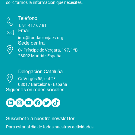
solicitarnos la información que necesites.
Teléfono
T.
91 417 67 81
Email
info@fundacionjaes.org
Sede central
C/ Príncipe de Vergara, 197, 1ºB
28002 Madrid · España
Delegación Cataluña
C/ Vergós 55, ent 2º
08017 Barcelona · España
Síguenos en redes sociales
Linkedin
Instagram
YouTube
Facebook
Twitter
TikTok
Suscríbete a nuestro newsletter
Para estar al día de todas nuestras actividades.