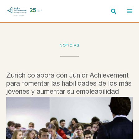
Ir
al
contenido
NOTICIAS
Zurich colabora con Junior Achievement
para fomentar las habilidades de los más
jóvenes y aumentar su empleabilidad