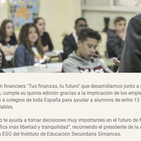
 financiera "Tus finanzas, tu futuro" que desarrollamos junto a
 cumple su quinta edición gracias a la implicación de los emp
a colegios de toda España para ayudar a alumnos de entre 13 y
dables.
ro te ayuda a tomar decisiones muy importantes en el futuro de
fica más libertad y tranquilidad”, recomendó el presidente de la
a ESO del Instituto de Educación Secundaria Simancas.