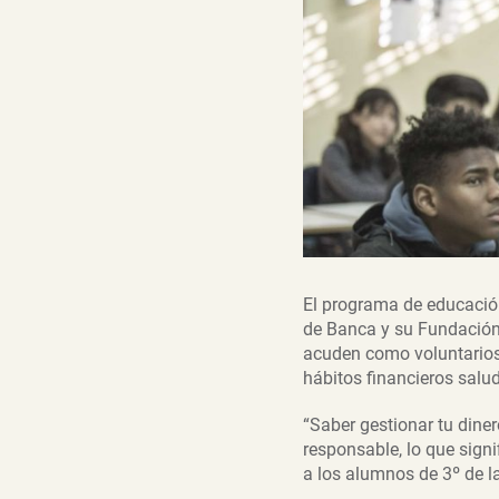
El programa de educación
de Banca y su Fundación,
acuden como voluntarios 
hábitos financieros salu
“Saber gestionar tu dine
responsable, lo que signi
a los alumnos de 3º de l