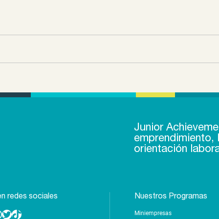
Junior Achieveme
emprendimiento, l
orientación labora
n redes sociales
Nuestros Programas
Miniempresas
Twitter
TikTok