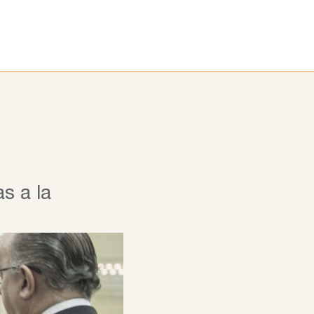
ora
Alumni
Noticias
Blog
s a la