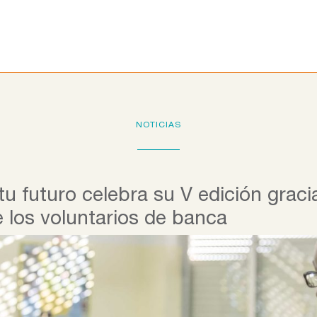
Programas educativos
La Fundación
Colab
NOTICIAS
tu futuro celebra su V edición gracia
e los voluntarios de banca