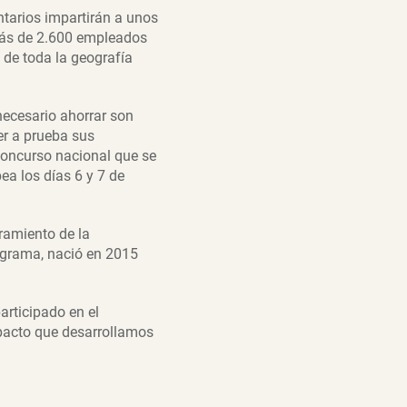
ntarios impartirán a unos
 más de 2.600 empleados
de toda la geografía
ecesario ahorrar son
er a prueba sus
concurso nacional que se
pea los días 6 y 7 de
ramiento de la
grama, nació en 2015
articipado en el
mpacto que desarrollamos