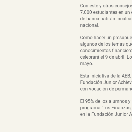
Con este y otros consejo
7.000 estudiantes en un
de banca habrán inculcad
nacional.
Cómo hacer un presupues
algunos de los temas qu
conocimientos financiero
celebrará el 9 de abril. 
mayo.
Esta iniciativa de la AE
Fundación Junior Achiev
con vocación de permane
El 95% de los alumnos y 
programa ‘Tus Finanzas, 
en la Fundación Junior A