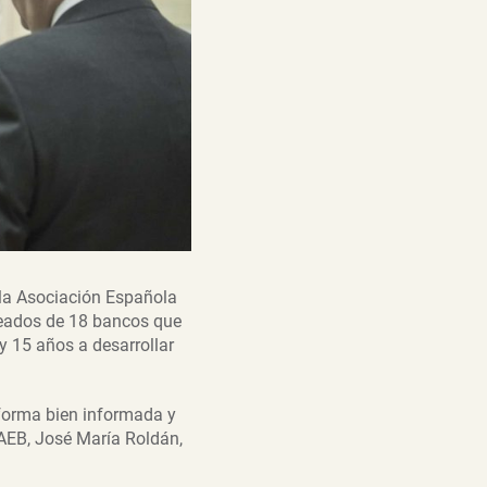
 la Asociación Española
leados de 18 bancos que
 15 años a desarrollar
 forma bien informada y
 AEB, José María Roldán,