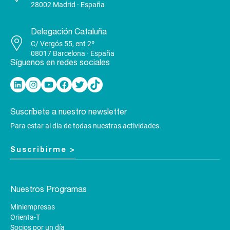
28002 Madrid · España
Delegación Cataluña
C/ Vergós 55, ent 2º
08017 Barcelona · España
Síguenos en redes sociales
Linkedin
Instagram
YouTube
Facebook
Twitter
TikTok
Suscríbete a nuestro newsletter
Para estar al día de todas nuestras actividades.
Suscribirme >
Nuestros Programas
Miniempresas
Orienta-T
Socios por un día