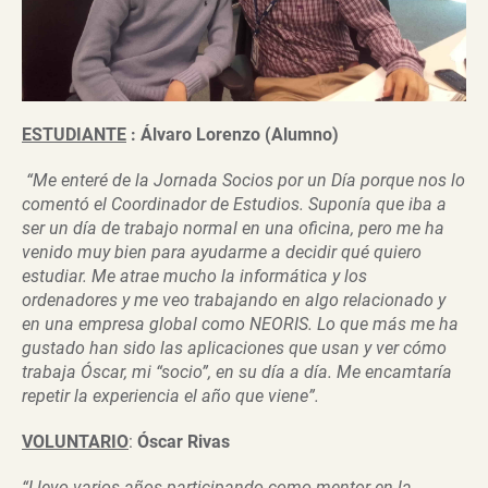
ESTUDIANTE
:
Álvaro Lorenzo (Alumno)
“Me enteré de la Jornada Socios por un Día porque nos lo
comentó el Coordinador de Estudios. Suponía que iba a
ser un día de trabajo normal en una oficina, pero me ha
venido muy bien para ayudarme a decidir qué quiero
estudiar. Me atrae mucho la informática y los
ordenadores y me veo trabajando en algo relacionado y
en una empresa global como NEORIS. Lo que más me ha
gustado han sido las aplicaciones que usan y ver cómo
trabaja Óscar, mi “socio”, en su día a día. Me encamtaría
repetir la experiencia el año que viene”.
VOLUNTARIO
:
Óscar Rivas
“Llevo varios años participando como mentor en la