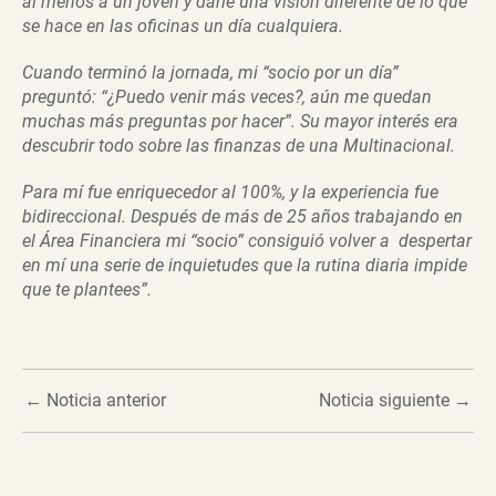
al menos a un joven y darle una visión diferente de lo que
se hace en las oficinas un día cualquiera.
Cuando terminó la jornada, mi “socio por un día”
preguntó: “¿Puedo venir más veces?, aún me quedan
muchas más preguntas por hacer”. Su mayor interés era
descubrir todo sobre las finanzas de una Multinacional.
Para mí fue enriquecedor al 100%, y la experiencia fue
bidireccional. Después de más de 25 años trabajando en
el Área Financiera mi “socio” consiguió volver a despertar
en mí una serie de inquietudes que la rutina diaria impide
que te plantees”.
←
Noticia anterior
Noticia siguiente
→