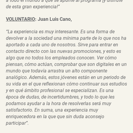
a todo el mundo a que se apunte al programa ¡y disfrute
de esta gran experiencia!”
VOLUNTARIO
: Juan Luis Cano,
“La experiencia es muy interesante. Es una forma de
devolver a la sociedad una mínima parte de lo que nos ha
aportado a cada uno de nosotros. Sirve para entrar en
contacto directo con las nuevas promociones, y esto es
algo que no todos los empleados conocen. Ver cómo
piensan, cómo actúan, comprobar que son digitales en un
mundo que todavía arrastra un alto componente
analógico. Además, estos jóvenes están en un periodo de
su vida en el que reflexionan cómo continuar sus estudios
y en qué ámbito profesional se especializan. Es una
época de dudas, de incertidumbres, y todo lo que les
podamos ayudar a la hora de resolverlas será muy
satisfactorio. En suma, una experiencia muy
enriquecedora en la que que sin duda aconsejo
participar”.