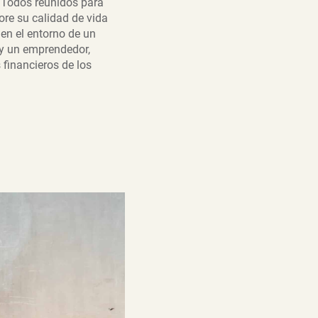
 Todos reunidos para
re su calidad de vida
en el entorno de un
 y un emprendedor,
financieros de los