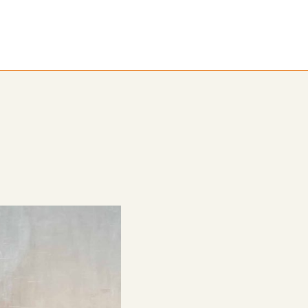
ora
Alumni
Noticias
Blog