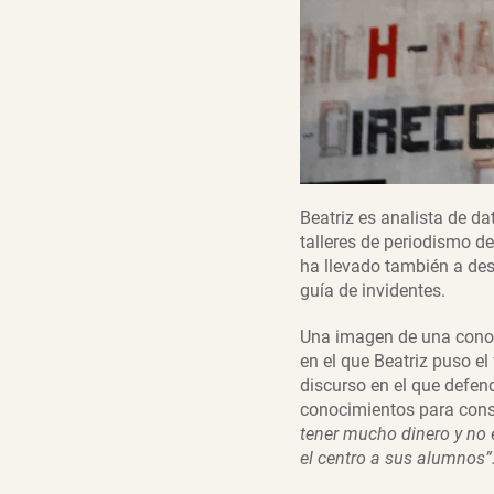
Beatriz es analista de da
talleres de periodismo de
ha llevado también a des
guía de invidentes.
Una imagen de una conocid
en el que Beatriz puso e
discurso en el que defend
conocimientos para cons
tener mucho dinero y no e
el centro a sus alumnos”