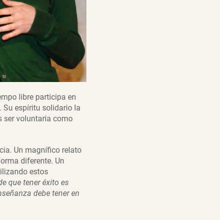
empo libre participa en
Su espíritu solidario la
s ser voluntaria como
cia. Un magnífico relato
forma diferente. Un
tilizando estos
e que tener éxito es
 enseñanza debe tener en