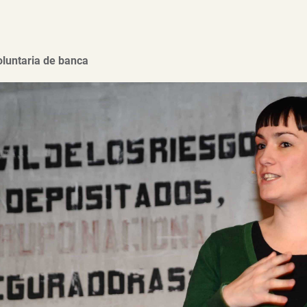
luntaria de banca