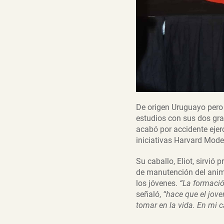
De origen Uruguayo pero 
estudios con sus dos gra
acabó por accidente ejer
iniciativas Harvard Mode
Su caballo, Eliot, sirvi
de manutención del anima
los jóvenes.
“La formació
señaló,
“hace que el jov
tomar en la vida. En mi c