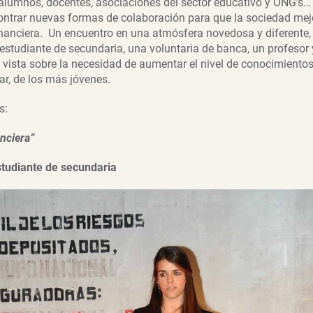
alumnos, docentes, asociaciones del sector educativo y ONG’s…
ontrar nuevas formas de colaboración para que la sociedad mejo
inanciera. Un encuentro en una atmósfera novedosa y diferente, 
studiante de secundaria, una voluntaria de banca, un profesor
vista sobre la necesidad de aumentar el nivel de conocimientos 
ar, de los más jóvenes.
s:
anciera”
udiante de secundaria