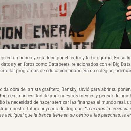
tos en un banco y está loca por el teatro y la fotografía. En su ti
 datos y en foros como Databeers, relacionados con el Big Data. 
arrollar programas de educación financiera en colegios, ademá
a obra del artista grafitero, Bansky, sirvió para abrir su ponen
l foco en la necesidad de abrir nuestras mentes y pensar de una 
ió la necesidad de hacer aterrizar las finanzas al mundo real, u
truir nuestro futuro huyendo de dogmas:
“Tenemos la creencia d
s así. Igual que la banca tiene en su centro a las personas, la
.