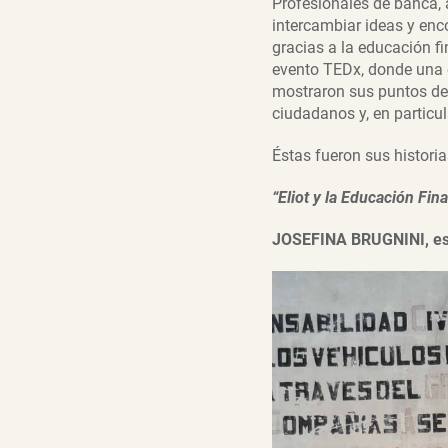
Profesionales de banca, 
intercambiar ideas y enc
gracias a la educación f
evento TEDx, donde una e
mostraron sus puntos de 
ciudadanos y, en particul
Éstas fueron sus historia
“Eliot y la Educación Fin
JOSEFINA BRUGNINI, est