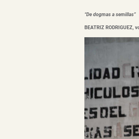
“De dogmas a semillas”
BEATRIZ RODRIGUEZ, vo