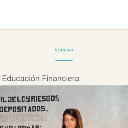
Programas educativos
La Fundación
Colab
NOTICIAS
a Educación Financiera