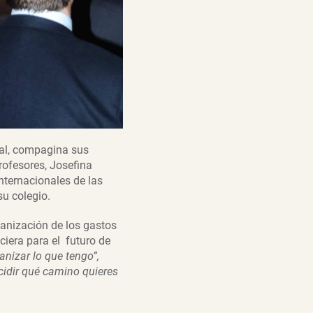
nal, compagina sus
rofesores, Josefina
nternacionales de las
su colegio.
ganización de los gastos
ciera para el futuro de
anizar lo que tengo”,
cidir qué camino quieres