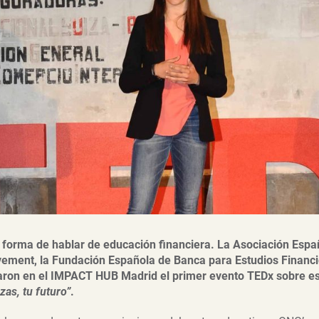
orma de hablar de educación financiera. La Asociación Españ
ement, la Fundación Española de Banca para Estudios Financi
aron en el IMPACT HUB Madrid el primer evento TEDx sobre es
as, tu futuro”
.