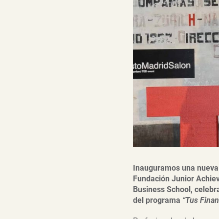
Inauguramos una nueva f
Fundación Junior Achiev
Business School, celebr
del programa
“Tus Finanz