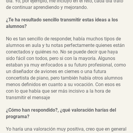
día. Yo, por ejemplo, me incluyo en el reto, cada día trato
de continuar aprendiendo y mejorando.
¿Te ha resultado sencillo transmitir estas ideas a los
alumnos?
No es tan sencillo de responder, había muchos tipos de
alumnos en aula y tu notas perfectamente quienes están
conectados y quiénes no. No se puede decir que haya
sido fácil con todos, pero si con la mayoría. Algunos
estaban ya muy enfocados a su futuro profesional, como
un diseñador de aviones en ciernes o una futura
concertista de piano, pero también había otros alumnos
menos definidos en cuanto a su vocación. Con esos es
con lo que había que ser más incisivo a la hora de
transmitir el mensaje
¿Cómo han respondido?, ¿qué valoración harías del
programa?
Yo haría una valoración muy positiva, creo que en general