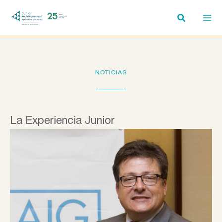
Ir
al
contenido
NOTICIAS
La Experiencia Junior