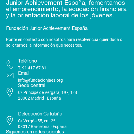
Junior Achievement España, fomentamos
el emprendimiento, la educación financiera
y la orientación laboral de los jóvenes.
Fundación Junior Achievement España
Ponte en contacto con nosotros para resolver cualquier duda o
solicitarnos la información que necesites.
Teléfono
T.
91 417 67 81
Email
info@fundacionjaes.org
Sede central
C/ Príncipe de Vergara, 197, 1ºB
28002 Madrid · España
Delegación Cataluña
C/ Vergós 55, ent 2º
08017 Barcelona · España
Síguenos en redes sociales