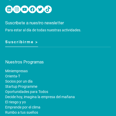
Linkedin
Instagram
YouTube
Facebook
Twitter
TikTok
Suscríbete a nuestro newsletter
Para estar al día de todas nuestras actividades.
Suscribirme >
Nuestros Programas
Miniempresas
Orienta-T
Socios por un día
Startup Programme
Oportunidades para Todos
Decide hoy, imagina la empresa del mañana
El riesgo y yo
Emprende por el clima
Rumbo a tus sueños