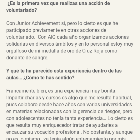
¿Es la primera vez que realizas una acción de
voluntariado?
Con Junior Achievement si, pero lo cierto es que he
participado previamente en otras acciones de
voluntariado. Con AIG cada año organizamos acciones
solidarias en diversos ámbitos y en lo personal estoy muy
orgulloso de mi medalla de oro de Cruz Roja como
donante de sangre.
Y qué te ha parecido esta experiencia dentro de las
aulas… ¿Cómo te has sentido?
Francamente bien, es una experiencia muy bonita.
Impartir charlas y cursos es algo que me resulta habitual,
pues colaboro desde hace años con varias universidades
en materias relacionadas con la gerencia de riesgos, pero
con adolescentes no tenía tanta experiencia… Lo cierto es
que resulta muy enriquecedor tratar de ayudarles a
encauzar su vocación profesional. No obstante, y aunque
no es lo mismo, ya tenía algún entrenamiento por mis