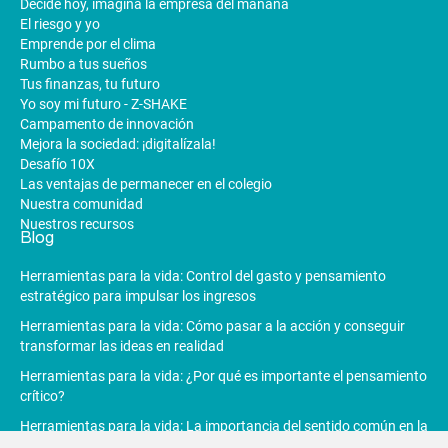
Decide hoy, imagina la empresa del mañana
El riesgo y yo
Emprende por el clima
Rumbo a tus sueños
Tus finanzas, tu futuro
Yo soy mi futuro - Z-SHAKE
Campamento de innovación
Mejora la sociedad: ¡digitalízala!
Desafío 10X
Las ventajas de permanecer en el colegio
Nuestra comunidad
Nuestros recursos
Blog
Herramientas para la vida: Control del gasto y pensamiento
estratégico para impulsar los ingresos
Herramientas para la vida: Cómo pasar a la acción y conseguir
transformar las ideas en realidad
Herramientas para la vida: ¿Por qué es importante el pensamiento
crítico?
Herramientas para la vida: La importancia del sentido común en la
toma de decisiones