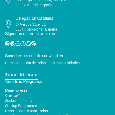
C/ Príncipe de Vergara, 197, 1ºB
28002 Madrid · España
Delegación Cataluña
C/ Vergós 55, ent 2º
08017 Barcelona · España
Síguenos en redes sociales
Linkedin
Instagram
YouTube
Facebook
Twitter
TikTok
Suscríbete a nuestro newsletter
Para estar al día de todas nuestras actividades.
Suscribirme >
Nuestros Programas
Miniempresas
Orienta-T
Socios por un día
Startup Programme
Oportunidades para Todos