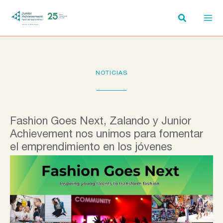
Ir
al
contenido
NOTICIAS
Fashion Goes Next, Zalando y Junior
Achievement nos unimos para fomentar
el emprendimiento en los jóvenes