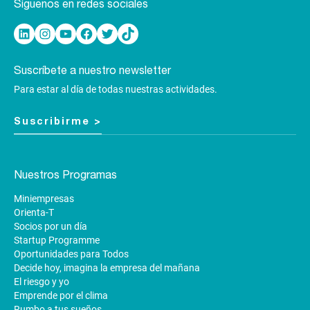
Síguenos en redes sociales
Linkedin
Instagram
YouTube
Facebook
Twitter
TikTok
Suscríbete a nuestro newsletter
Para estar al día de todas nuestras actividades.
Suscribirme >
Nuestros Programas
Miniempresas
Orienta-T
Socios por un día
Startup Programme
Oportunidades para Todos
Decide hoy, imagina la empresa del mañana
El riesgo y yo
Emprende por el clima
Rumbo a tus sueños