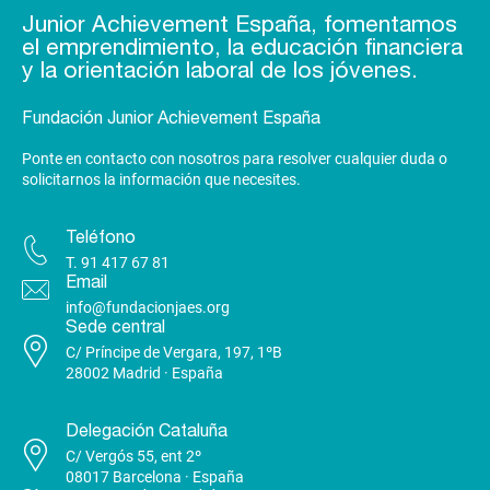
Junior Achievement España, fomentamos
el emprendimiento, la educación financiera
y la orientación laboral de los jóvenes.
Fundación Junior Achievement España
Ponte en contacto con nosotros para resolver cualquier duda o
solicitarnos la información que necesites.
Teléfono
T.
91 417 67 81
Email
info@fundacionjaes.org
Sede central
C/ Príncipe de Vergara, 197, 1ºB
28002 Madrid · España
Delegación Cataluña
C/ Vergós 55, ent 2º
08017 Barcelona · España