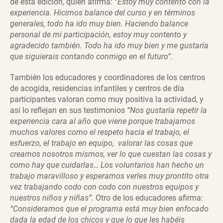
de esta edición, quien afirma: “
Estoy muy contento con la
experiencia. Hicimos balance del curso y en términos
generales, todo ha ido muy bien.
Haciendo balance
personal de mi participación, estoy muy contento y
agradecido también. Todo ha ido muy bien y me gustaría
que siguierais contando conmigo en el futuro”.
También los educadores y coordinadores de los centros
de acogida, residencias infantiles y centros de día
participantes valoran como muy positiva la actividad, y
así lo reflejan en sus testimonios
“Nos gustaría repetir la
experiencia cara al año que viene porque trabajamos
muchos valores como el respeto hacia el trabajo, el
esfuerzo, el trabajo en equipo, valorar las cosas que
creamos nosotros mismos, ver lo que cuestan las cosas y
como hay que cuidarlas… Los voluntarios han hecho un
trabajo maravilloso y esperamos verles muy prontito otra
vez trabajando codo con codo con nuestros equipos y
nuestros niños y niñas”.
Otro de los educadores afirma:
“Consideramos que el programa está muy bien enfocado
dada la edad de los chicos y que lo que les habéis