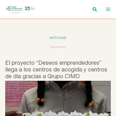
Ir
al
contenido
NOTICIAS
El proyecto “Deseos emprendedores”
llega a los centros de acogida y centros
de día gracias a Grupo CIMD