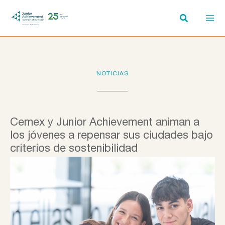
Ir
al
contenido
NOTICIAS
Cemex y Junior Achievement animan a
los jóvenes a repensar sus ciudades bajo
criterios de sostenibilidad