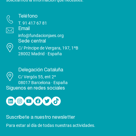
Teléfono
T.
91 417 67 81
Email
info@fundacionjaes.org
Sede central
C/ Príncipe de Vergara, 197, 1ºB
28002 Madrid · España
Delegación Cataluña
C/ Vergós 55, ent 2º
08017 Barcelona · España
Síguenos en redes sociales
Linkedin
Instagram
YouTube
Facebook
Twitter
TikTok
Suscríbete a nuestro newsletter
Para estar al día de todas nuestras actividades.