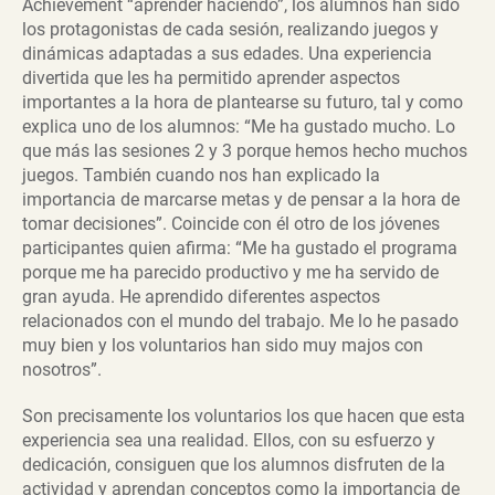
Achievement “aprender haciendo”, los alumnos han sido
los protagonistas de cada sesión, realizando juegos y
dinámicas adaptadas a sus edades. Una experiencia
divertida que les ha permitido aprender aspectos
importantes a la hora de plantearse su futuro, tal y como
explica uno de los alumnos: “Me ha gustado mucho. Lo
que más las sesiones 2 y 3 porque hemos hecho muchos
juegos. También cuando nos han explicado la
importancia de marcarse metas y de pensar a la hora de
tomar decisiones”. Coincide con él otro de los jóvenes
participantes quien afirma: “Me ha gustado el programa
porque me ha parecido productivo y me ha servido de
gran ayuda. He aprendido diferentes aspectos
relacionados con el mundo del trabajo. Me lo he pasado
muy bien y los voluntarios han sido muy majos con
nosotros”.
Son precisamente los voluntarios los que hacen que esta
experiencia sea una realidad. Ellos, con su esfuerzo y
dedicación, consiguen que los alumnos disfruten de la
actividad y aprendan conceptos como la importancia de