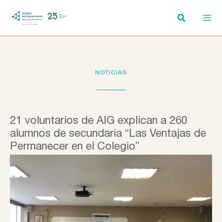
Ir
al
contenido
NOTICIAS
21 voluntarios de AIG explican a 260
alumnos de secundaria “Las Ventajas de
Permanecer en el Colegio”