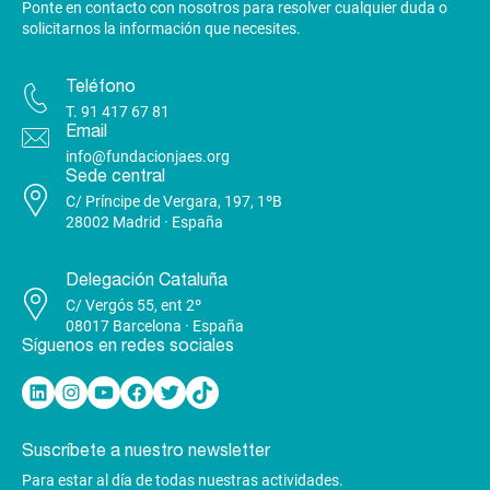
Ponte en contacto con nosotros para resolver cualquier duda o
solicitarnos la información que necesites.
Teléfono
T.
91 417 67 81
Email
info@fundacionjaes.org
Sede central
C/ Príncipe de Vergara, 197, 1ºB
28002 Madrid · España
Delegación Cataluña
C/ Vergós 55, ent 2º
08017 Barcelona · España
Síguenos en redes sociales
Linkedin
Instagram
YouTube
Facebook
Twitter
TikTok
Suscríbete a nuestro newsletter
Para estar al día de todas nuestras actividades.