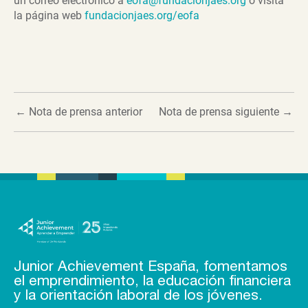
un correo electrónico a
eofa@fundacionjaes.org
o visita
la página web
fundacionjaes.org/eofa
←
Nota de prensa anterior
Nota de prensa siguiente
→
Junior Achievement España, fomentamos
el emprendimiento, la educación financiera
y la orientación laboral de los jóvenes.