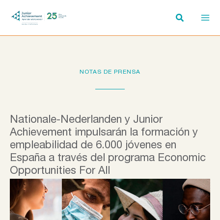
Ir
al
contenido
NOTAS DE PRENSA
Nationale-Nederlanden y Junior
Achievement impulsarán la formación y
empleabilidad de 6.000 jóvenes en
España a través del programa Economic
Opportunities For All