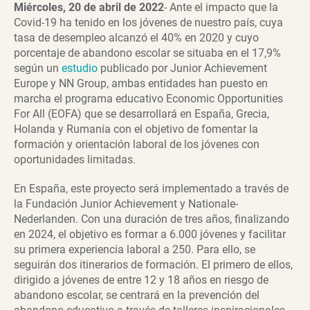
Miércoles, 20 de abril de 2022
- Ante el impacto que la
Covid-19 ha tenido en los jóvenes de nuestro país, cuya
tasa de desempleo alcanzó el 40% en 2020 y cuyo
porcentaje de abandono escolar se situaba en el 17,9%
según un
estudio
publicado por Junior Achievement
Europe y NN Group, ambas entidades han puesto en
marcha el programa educativo Economic Opportunities
For All (EOFA) que se desarrollará en España, Grecia,
Holanda y Rumanía con el objetivo de fomentar la
formación y orientación laboral de los jóvenes con
oportunidades limitadas.
En España, este proyecto será implementado a través de
la Fundación Junior Achievement y Nationale-
Nederlanden. Con una duración de tres años, finalizando
en 2024, el objetivo es formar a 6.000 jóvenes y facilitar
su primera experiencia laboral a 250. Para ello, se
seguirán dos itinerarios de formación. El primero de ellos,
dirigido a jóvenes de entre 12 y 18 años en riesgo de
abandono escolar, se centrará en la prevención del