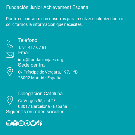
Fundación Junior Achievement España
Ponte en contacto con nosotros para resolver cualquier duda o
solicitarnos la información que necesites.
Teléfono
T.
91 417 67 81
Email
info@fundacionjaes.org
Sede central
C/ Príncipe de Vergara, 197, 1ºB
28002 Madrid · España
Delegación Cataluña
C/ Vergós 55, ent 2º
08017 Barcelona · España
Síguenos en redes sociales
Linkedin
Instagram
YouTube
Facebook
Twitter
TikTok