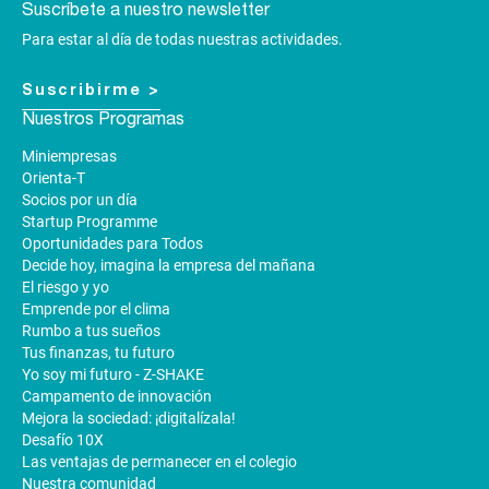
Suscríbete a nuestro newsletter
Para estar al día de todas nuestras actividades.
Suscribirme >
Nuestros Programas
Miniempresas
Orienta-T
Socios por un día
Startup Programme
Oportunidades para Todos
Decide hoy, imagina la empresa del mañana
El riesgo y yo
Emprende por el clima
Rumbo a tus sueños
Tus finanzas, tu futuro
Yo soy mi futuro - Z-SHAKE
Campamento de innovación
Mejora la sociedad: ¡digitalízala!
Desafío 10X
Las ventajas de permanecer en el colegio
Nuestra comunidad