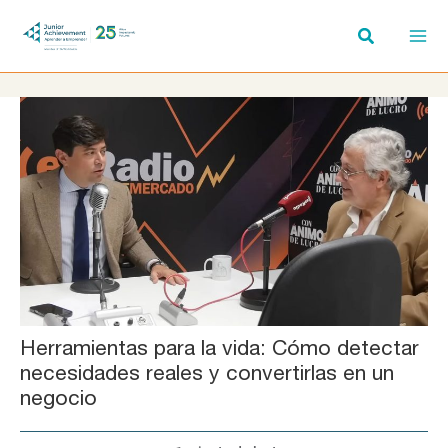
Ir
al
contenido
Herramientas para la vida: Cómo detectar
necesidades reales y convertirlas en un
negocio