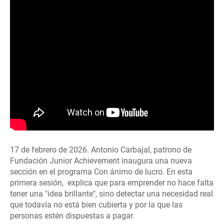
17 de febrero de 2026. Antonio Carbajal, patrono de
Fundación Junior Achievement inaugura una nueva
sección en el programa Con ánimo de lucro. En esta
primera sesión, explica que para emprender no hace falta
tener una "idea brillante", sino detectar una necesidad real
que todavía no está bien cubierta y por la que las
personas estén dispuestas a pagar.