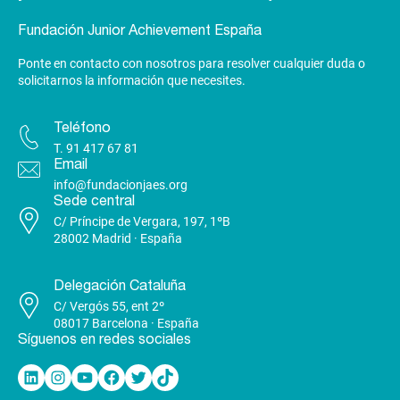
Fundación Junior Achievement España
Ponte en contacto con nosotros para resolver cualquier duda o
solicitarnos la información que necesites.
Teléfono
T.
91 417 67 81
Email
info@fundacionjaes.org
Sede central
C/ Príncipe de Vergara, 197, 1ºB
28002 Madrid · España
Delegación Cataluña
C/ Vergós 55, ent 2º
08017 Barcelona · España
Síguenos en redes sociales
Linkedin
Instagram
YouTube
Facebook
Twitter
TikTok