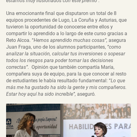
estamos muy ilusionados con este premio”.
Una emocionante final que disputaron un total de 8
equipos procedentes de Lugo, La Coruña y Asturias, que
tuvieron la oportunidad de conocerse entre ellos y
compartir lo aprendido a lo largo de este curso gracias a
Reto Alcoa. “
Hemos aprendido muchas cosas”,
asegura
Juan Fraga, uno de los alumnos participantes,
“como
analizar la situación, calcular tus inversiones o sopesar
todos los riesgos para poder tomar las decisiones
correctas”.
Opinión que también compartía María,
compañera suya de equipo, para la que conocer al resto
de estudiantes le había resultado fundamental: “
Lo que
más me ha gustado ha sido la gente y mis compañeros.
Estar hoy aquí ha sido increíble”,
aseguró
.