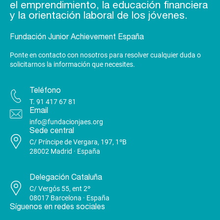
el emprendimiento, la educación financiera
y la orientación laboral de los jóvenes.
Fundación Junior Achievement España
Ponte en contacto con nosotros para resolver cualquier duda o
solicitarnos la información que necesites.
Teléfono
T.
91 417 67 81
Email
info@fundacionjaes.org
Sede central
C/ Príncipe de Vergara, 197, 1ºB
28002 Madrid · España
Delegación Cataluña
C/ Vergós 55, ent 2º
08017 Barcelona · España
Síguenos en redes sociales