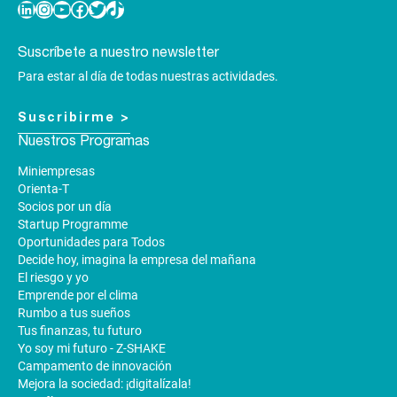
Linkedin
Instagram
YouTube
Facebook
Twitter
TikTok
Suscríbete a nuestro newsletter
Para estar al día de todas nuestras actividades.
Suscribirme >
Nuestros Programas
Miniempresas
Orienta-T
Socios por un día
Startup Programme
Oportunidades para Todos
Decide hoy, imagina la empresa del mañana
El riesgo y yo
Emprende por el clima
Rumbo a tus sueños
Tus finanzas, tu futuro
Yo soy mi futuro - Z-SHAKE
Campamento de innovación
Mejora la sociedad: ¡digitalízala!