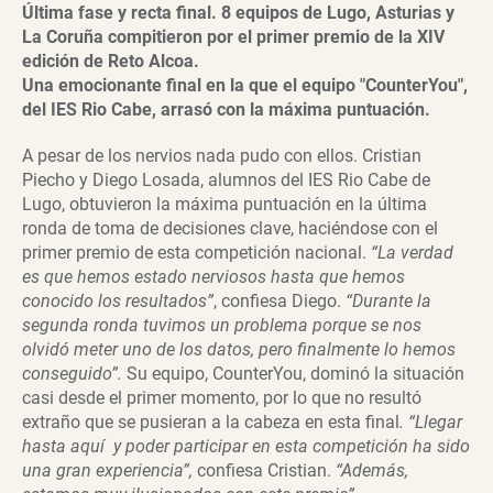
Última fase y recta final.
8 equipos de Lugo, Asturias y
La Coruña compitieron por el primer premio de la XIV
edición de Reto Alcoa.
Una emocionante final en la que el equipo "CounterYou",
del IES Rio Cabe, arrasó con la máxima puntuación.
A pesar de los nervios nada pudo con ellos. Cristian
Piecho y Diego Losada, alumnos del IES Rio Cabe de
Lugo, obtuvieron la máxima puntuación en la última
ronda de toma de decisiones clave, haciéndose con el
primer premio de esta competición nacional.
“La verdad
es que hemos estado nerviosos hasta que hemos
conocido los resultados”
, confiesa Diego.
“Durante la
segunda ronda tuvimos un problema porque se nos
olvidó meter uno de los datos, pero finalmente lo hemos
conseguido”.
Su equipo, CounterYou, dominó la situación
casi desde el primer momento, por lo que no resultó
extraño que se pusieran a la cabeza en esta final
. “Llegar
hasta aquí y poder participar en esta competición ha sido
una gran experiencia”,
confiesa Cristian.
“Además,