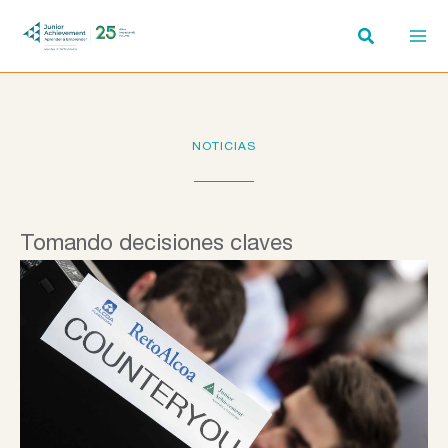
Ir
al
contenido
NOTICIAS
Tomando decisiones claves