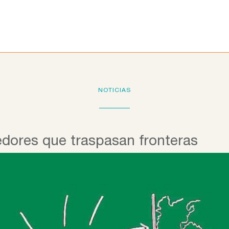
Programas educativos
La Fundación
Colab
NOTICIAS
dores que traspasan fronteras