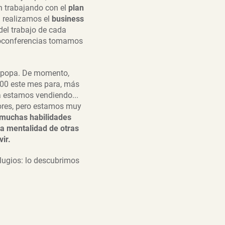
n trabajando con el
plan
,
realizamos el
business
del trabajo de cada
eoconferencias tomamos
 popa. De momento,
400 este mes para, más
a estamos vendiendo...
ores, pero estamos muy
 muchas habilidades
la mentalidad de otras
ir.
ilugios: lo descubrimos