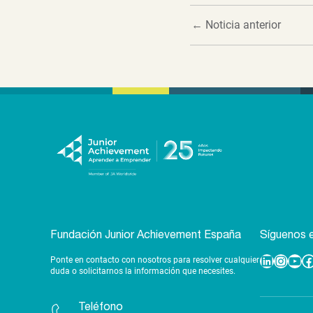
←
Noticia anterior
Fundación Junior Achievement España
Síguenos e
Ponte en contacto con nosotros para resolver cualquier
Linkedin
Instagram
YouTube
Facebook
duda o solicitarnos la información que necesites.
Teléfono