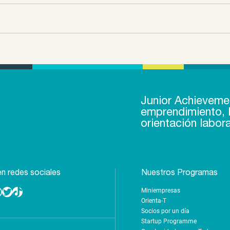
Junior Achieveme
emprendimiento, l
orientación labora
n redes sociales
Nuestros Programas
Miniempresas
Twitter
TikTok
Orienta-T
Socios por un día
Startup Programme