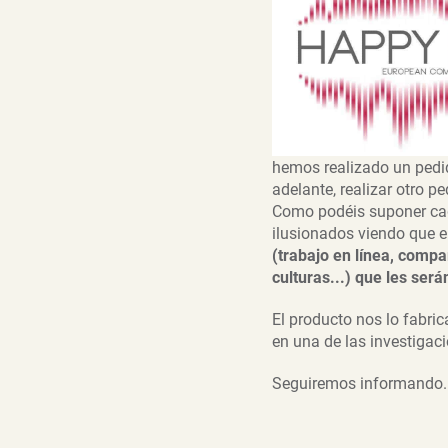
hemos realizado un pedi
adelante, realizar otro 
Como podéis suponer cad
ilusionados viendo que e
(trabajo en línea, compa
culturas...) que les será
El producto nos lo fabri
en una de las investigac
Seguiremos informando..