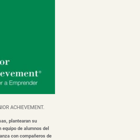
IOR ACHIEVEMENT.
sas, plantearan su
un equipo de alumnos del
alianza con compañeros de