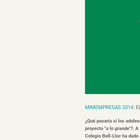
MINIEMPRESAS 2014
. 
¿Qué pasaría si los adole
proyecto "a lo grande"?. A
Colegio Bell-Lloc ha dado