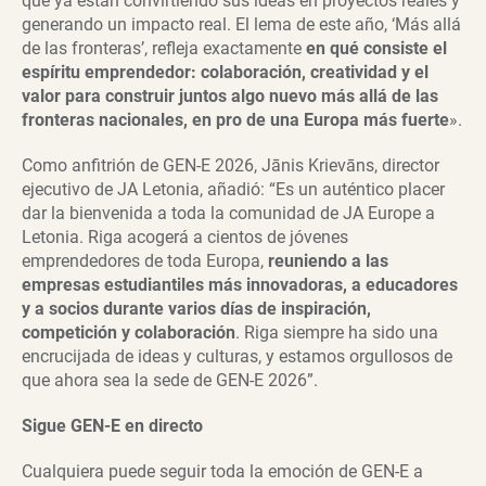
que ya están convirtiendo sus ideas en proyectos reales y
generando un impacto real. El lema de este año, ‘Más allá
de las fronteras’, refleja exactamente
en qué consiste el
espíritu emprendedor: colaboración, creatividad y el
valor para construir juntos algo nuevo más allá de las
fronteras nacionales, en pro de una Europa más fuerte
».
Como anfitrión de GEN-E 2026, Jānis Krievāns, director
ejecutivo de JA Letonia, añadió: “Es un auténtico placer
dar la bienvenida a toda la comunidad de JA Europe a
Letonia. Riga acogerá a cientos de jóvenes
emprendedores de toda Europa,
reuniendo a las
empresas estudiantiles más innovadoras, a educadores
y a socios durante varios días de inspiración,
competición y colaboración
. Riga siempre ha sido una
encrucijada de ideas y culturas, y estamos orgullosos de
que ahora sea la sede de GEN-E 2026”.
Sigue GEN-E en directo
Cualquiera puede seguir toda la emoción de GEN-E a