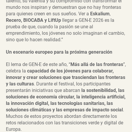
talento, su valentía y su compromiso con transformar el
mundo nos inspiran y demuestran que no hay fronteras
para quienes creen en sus sueños. Ver a
Eskalium
,
Recero, BIOCABA y LiftUp
llegar a GEN-E 2026 es la
prueba de que, cuando la pasión se une al
emprendimiento, los jóvenes no solo imaginan el cambio,
sino que lo hacen realidad.”
Un escenario europeo para la próxima generación
El lema de GEN-E de este año, “
Más allá de las fronteras
”,
celebra la
capacidad de los jóvenes para colaborar,
innovar y crear soluciones que trasciendan las fronteras
y las culturas
. Durante el festival, los participantes
presentarán iniciativas que abarcan
la sostenibilidad, las
soluciones de economía circular, la inteligencia artificial,
la innovación digital, las tecnologías sanitarias, las
soluciones climáticas y las empresas de impacto social
.
Muchos de estos proyectos abordan directamente los
retos relacionados con las transiciones verde y digital de
Europa.