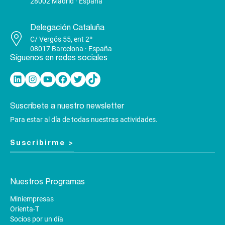
28002 Madrid · España
Delegación Cataluña
C/ Vergós 55, ent 2º
08017 Barcelona · España
Síguenos en redes sociales
Linkedin
Instagram
YouTube
Facebook
Twitter
TikTok
Suscríbete a nuestro newsletter
Para estar al día de todas nuestras actividades.
Suscribirme >
Nuestros Programas
Miniempresas
Orienta-T
Socios por un día