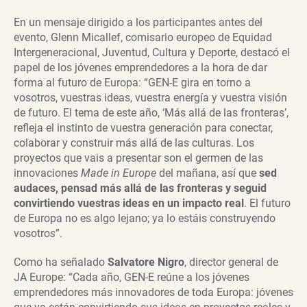
En un mensaje dirigido a los participantes antes del
evento, Glenn Micallef, comisario europeo de Equidad
Intergeneracional, Juventud, Cultura y Deporte, destacó el
papel de los jóvenes emprendedores a la hora de dar
forma al futuro de Europa: “GEN-E gira en torno a
vosotros, vuestras ideas, vuestra energía y vuestra visión
de futuro. El tema de este año, ‘Más allá de las fronteras’,
refleja el instinto de vuestra generación para conectar,
colaborar y construir más allá de las culturas. Los
proyectos que vais a presentar son el germen de las
innovaciones
Made in Europe
del mañana, así que
sed
audaces, pensad más allá de las fronteras y seguid
convirtiendo vuestras ideas en un impacto real
. El futuro
de Europa no es algo lejano; ya lo estáis construyendo
vosotro
s
”.
Como ha señalado
Salvatore Nigro
, director general de
JA Europe: “Cada año, GEN-E reúne a los jóvenes
emprendedores más innovadores de toda Europa: jóvenes