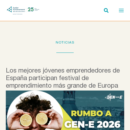
Ir
al
contenido
NOTICIAS
Los mejores jóvenes emprendedores de
España participan festival de
emprendimiento más grande de Europa