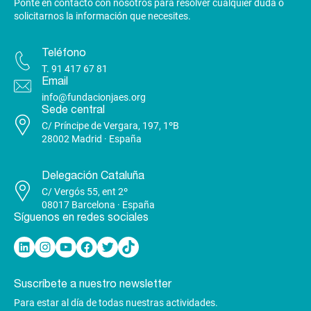
Ponte en contacto con nosotros para resolver cualquier duda o
solicitarnos la información que necesites.
Teléfono
T.
91 417 67 81
Email
info@fundacionjaes.org
Sede central
C/ Príncipe de Vergara, 197, 1ºB
28002 Madrid · España
Delegación Cataluña
C/ Vergós 55, ent 2º
08017 Barcelona · España
Síguenos en redes sociales
Linkedin
Instagram
YouTube
Facebook
Twitter
TikTok
Suscríbete a nuestro newsletter
Para estar al día de todas nuestras actividades.