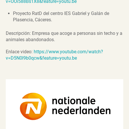
v=OOi588Bs1X8&feature=youtu.be
Proyecto RatD del centro IES Gabriel y Galán de
Plasencia, Cáceres.
Descripción: Empresa que acoge a personas sin techo y a
animales abandonados.
Enlace video:
https://www.youtube.com/watch?
v=D5N0l9b0qcw&feature=youtu.be