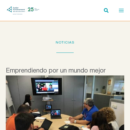
Ir
al
contenido
NOTICIAS
Emprendiendo por un mundo mejor