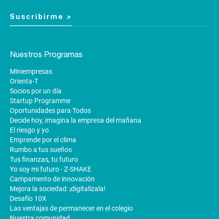
Suscribirme >
Nuestros Programas
Miniempresas
Orienta-T
Socios por un día
Startup Programme
Oportunidades para Todos
Decide hoy, imagina la empresa del mañana
El riesgo y yo
Emprende por el clima
Rumbo a tus sueños
Tus finanzas, tu futuro
Yo soy mi futuro - Z-SHAKE
Campamento de innovación
Mejora la sociedad: ¡digitalízala!
Desafío 10X
Las ventajas de permanecer en el colegio
Nuestra comunidad