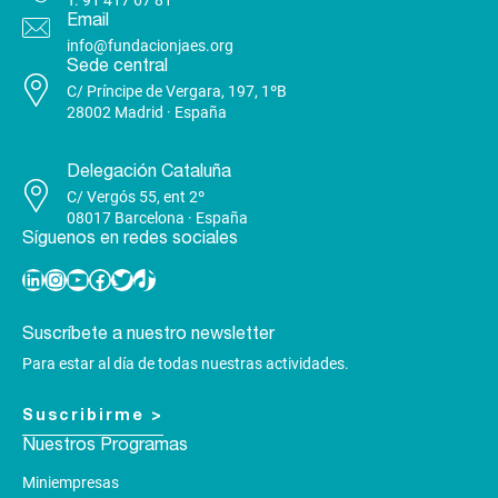
T.
91 417 67 81
Email
info@fundacionjaes.org
Sede central
C/ Príncipe de Vergara, 197, 1ºB
28002 Madrid · España
Delegación Cataluña
C/ Vergós 55, ent 2º
08017 Barcelona · España
Síguenos en redes sociales
Linkedin
Instagram
YouTube
Facebook
Twitter
TikTok
Suscríbete a nuestro newsletter
Para estar al día de todas nuestras actividades.
Suscribirme >
Nuestros Programas
Miniempresas