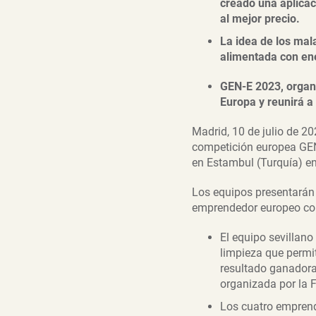
creado una aplica
al mejor precio.
La idea de los mal
alimentada con ene
GEN-E 2023, organ
Europa y reunirá a
Madrid, 10 de julio de 2
competición europea GEN
en Estambul (Turquía) ent
Los equipos presentarán 
emprendedor europeo con
El equipo sevillano
limpieza que permi
resultado ganadora
organizada por la 
Los cuatro empren