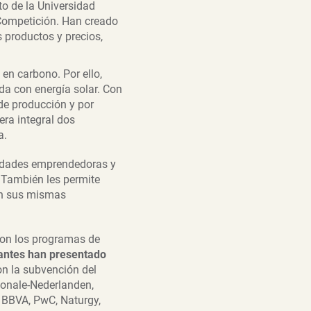
o de la Universidad
Competición. Han creado
 productos y precios,
 en carbono. Por ello,
da con energía solar. Con
de producción y por
ra integral dos
ca.
lidades emprendedoras y
 También les permite
on sus mismas
on los programas de
antes han presentado
n la subvención del
ionale-Nederlanden,
 BBVA, PwC, Naturgy,