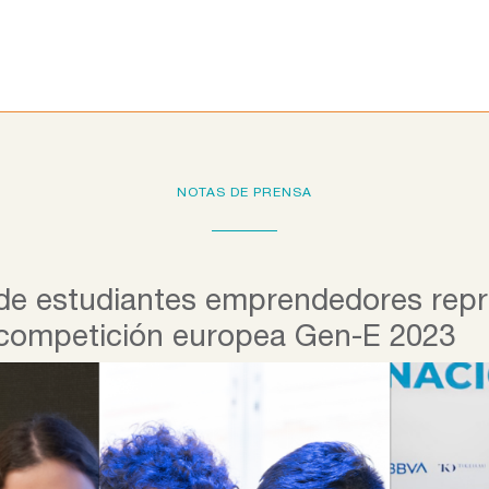
Programas educativos
La Fundación
Colab
NOTAS DE PRENSA
 de estudiantes emprendedores repr
 competición europea Gen-E 2023