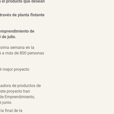
 el producto que desean
ravés de planta flotante
 emprendimiento de
de julio.
róxima semana en la
rá a más de 800 personas
el mejor proyecto
sadora de productos de
este proyecto han
 de Emprendimiento,
e junio.
la final de la