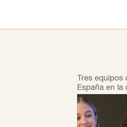
Ir
al
contenido
Tres equipos
España en la