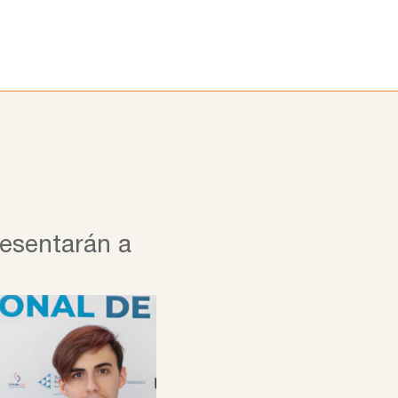
ora
Alumni
Noticias
Blog
esentarán a