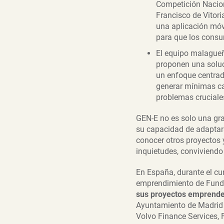
Competición Nacion
Francisco de Vitori
una aplicación móv
para que los consu
El equipo malague
proponen una soluc
un enfoque centrado
generar mínimas ca
problemas cruciales
GEN-E no es solo una gr
su capacidad de adaptars
conocer otros proyectos
inquietudes, conviviendo
En España, durante el cu
emprendimiento de Funda
sus proyectos emprend
Ayuntamiento de Madrid a
Volvo Finance Services, 