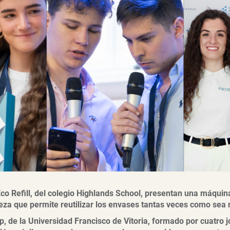
Eco Refill, del colegio Highlands School, presentan una máqui
eza que permite reutilizar los envases tantas veces como sea 
p, de la Universidad Francisco de Vitoria, formado por cuatro j