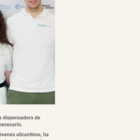
na dispensadora de
necesario.
óvenes alicantinos, ha