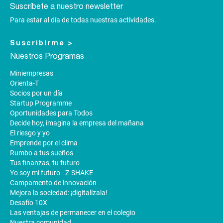
Suscríbete a nuestro newsletter
Para estar al día de todas nuestras actividades.
Suscribirme >
Nuestros Programas
Miniempresas
Orienta-T
Socios por un día
Startup Programme
Oportunidades para Todos
Decide hoy, imagina la empresa del mañana
El riesgo y yo
Emprende por el clima
Rumbo a tus sueños
Tus finanzas, tu futuro
Yo soy mi futuro - Z-SHAKE
Campamento de innovación
Mejora la sociedad: ¡digitalízala!
Desafío 10X
Las ventajas de permanecer en el colegio
Nuestra comunidad