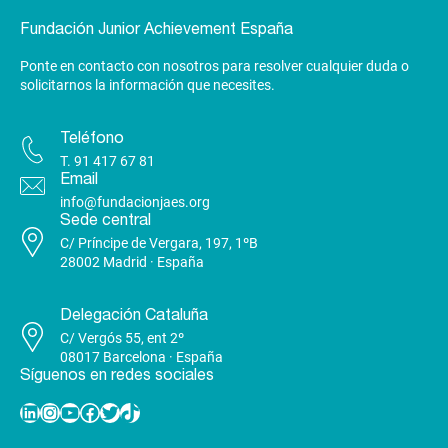
Fundación Junior Achievement España
Ponte en contacto con nosotros para resolver cualquier duda o
solicitarnos la información que necesites.
Teléfono
T.
91 417 67 81
Email
info@fundacionjaes.org
Sede central
C/ Príncipe de Vergara, 197, 1ºB
28002 Madrid · España
Delegación Cataluña
C/ Vergós 55, ent 2º
08017 Barcelona · España
Síguenos en redes sociales
Linkedin
Instagram
YouTube
Facebook
Twitter
TikTok