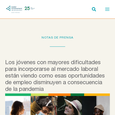
Ir
al
contenido
NOTAS DE PRENSA
Los jóvenes con mayores dificultades
para incorporarse al mercado laboral
están viendo como esas oportunidades
de empleo disminuyen a consecuencia
de la pandemia