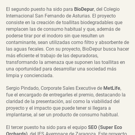
El segundo puesto ha sido para
BioDepur
, del Colegio
Internacional San Fernando de Asturias. El proyecto
consiste en la creación de toallitas biodegradables que
remplacen las de consumo habitual y que, además de
poderse tirar por el inodoro sin que resulten un
contaminante, sean utilizadas como filtro y absorbente de
las aguas fecales. Con su proyecto, BioDepur busca hacer
más eficiente el trabajo de las depuradoras,
transformando la amenaza que suponen las toallitas en
una oportunidad para desarrollar una sociedad más
limpia y concienciada.
Sergio Pindado, Corporate Sales Executive de
MetLife
,
fue el encargado de entregarles el premio, destacando la
claridad de la presentación, así como la viabilidad del
proyecto y el impacto que puede tener si llegara a
implantarse, al ser un producto de consumo habitual.
El tercer puesto ha sido para el equipo
SEO (Super Eco
Orchards)
, del IES Avempace de Zaragoza. Este proyecto