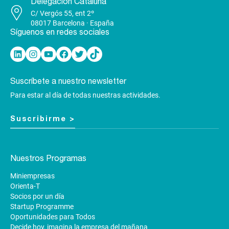
Delegación Cataluña
C/ Vergós 55, ent 2º
08017 Barcelona · España
Síguenos en redes sociales
Linkedin
Instagram
YouTube
Facebook
Twitter
TikTok
Suscríbete a nuestro newsletter
Para estar al día de todas nuestras actividades.
Suscribirme >
Nuestros Programas
Miniempresas
Orienta-T
Socios por un día
Startup Programme
Oportunidades para Todos
Decide hoy, imagina la empresa del mañana