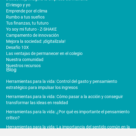
El riesgo y yo
Emprende por el clima
Rumbo a tus sueños
Tus finanzas, tu futuro
Yo soy mi futuro - Z-SHAKE
Campamento de innovación
Mejora la sociedad: ¡digitalízala!
Desafío 10X
Las ventajas de permanecer en el colegio
Nuestra comunidad
Nuestros recursos
Blog
Herramientas para la vida: Control del gasto y pensamiento
estratégico para impulsar los ingresos
Herramientas para la vida: Cómo pasar a la acción y conseguir
transformar las ideas en realidad
Herramientas para la vida: ¿Por qué es importante el pensamiento
crítico?
Herramientas para la vida: La importancia del sentido común en la
toma de decisiones