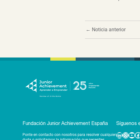
←
Noticia anterior
Fundación Junior Achievement España
Síguenos e
Ponte en contacto con nosotros para resolver cualquier
Linkedin
Instagram
YouTube
Facebook
duda o solicitarnos la información que necesites.