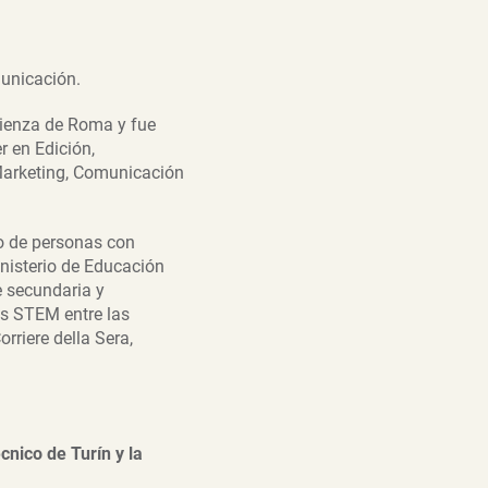
municación.
pienza de Roma y fue
r en Edición,
Marketing, Comunicación
io de personas con
nisterio de Educación
e secundaria y
as STEM entre las
rriere della Sera,
cnico de Turín y la