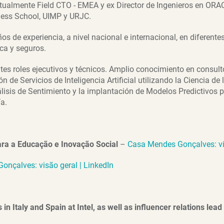
ctualmente Field CTO - EMEA y ex Director de Ingenieros en ORAC
iness School, UIMP y URJC.
 de experiencia, a nivel nacional e internacional, en diferentes s
ca y seguros.
s roles ejecutivos y técnicos. Amplio conocimiento en consulto
n de Servicios de Inteligencia Artificial utilizando la Ciencia de
lisis de Sentimiento y la implantación de Modelos Predictivos
ía.
ra a Educação e Inovação Social
–
Casa Mendes Gonçalves: vis
nçalves: visão geral | LinkedIn
n Italy and Spain at Intel, as well as influencer relations lead