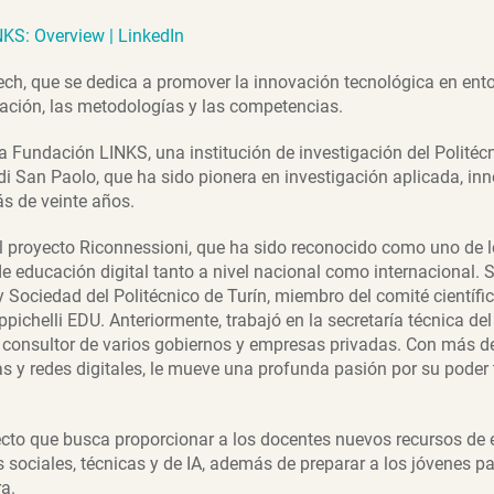
KS: Overview | LinkedIn
ch, que se dedica a promover la innovación tecnológica en ent
ación, las metodologías y las competencias.
 Fundación LINKS, una institución de investigación del Politécn
San Paolo, que ha sido pionera en investigación aplicada, inn
ás de veinte años.
el proyecto Riconnessioni, que ha sido reconocido como uno de
e educación digital tanto a nivel nacional como internacional. S
y Sociedad del Politécnico de Turín, miembro del comité científ
appichelli EDU. Anteriormente, trabajó en la secretaría técnica d
 consultor de varios gobiernos y empresas privadas. Con más de
as y redes digitales, le mueve una profunda pasión por su poder
cto que busca proporcionar a los docentes nuevos recursos de 
s sociales, técnicas y de IA, además de preparar a los jóvenes p
a.