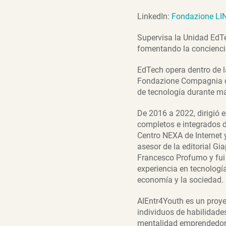
LinkedIn:
Fondazione LIN
Supervisa la Unidad EdTe
fomentando la concienci
EdTech opera dentro de la
Fondazione Compagnia di 
de tecnología durante m
De 2016 a 2022, dirigió 
completos e integrados d
Centro NEXA de Internet 
asesor de la editorial Gi
Francesco Profumo y fui
experiencia en tecnologí
economía y la sociedad.
AIEntr4Youth es un proye
individuos de habilidade
mentalidad emprendedor