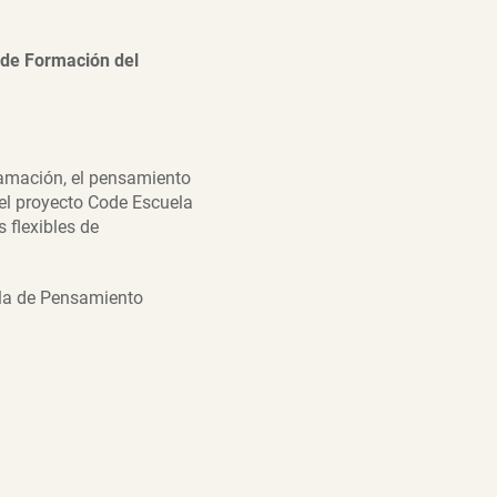
 de Formación del
ramación, el pensamiento
 el proyecto Code Escuela
 flexibles de
ela de Pensamiento