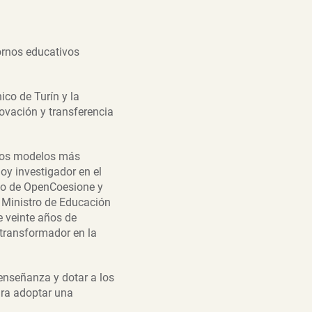
ornos educativos
ico de Turín y la
ovación y transferencia
 los modelos más
oy investigador en el
ico de OpenCoesione y
el Ministro de Educación
 veinte años de
 transformador en la
enseñanza y dotar a los
ara adoptar una