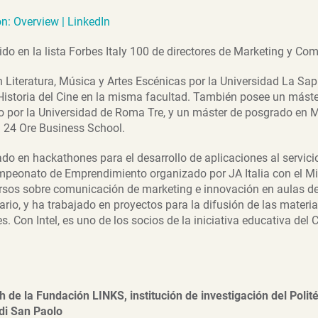
on: Overview | LinkedIn
ido en la lista Forbes Italy 100 de directores de Marketing y Co
n Literatura, Música y Artes Escénicas por la Universidad La Sa
Historia del Cine en la misma facultad. También posee un máste
o por la Universidad de Roma Tre, y un máster de posgrado en 
la 24 Ore Business School.
do en hackathones para el desarrollo de aplicaciones al servic
mpeonato de Emprendimiento organizado por JA Italia con el Mi
ursos sobre comunicación de marketing e innovación en aulas d
ario, y ha trabajado en proyectos para la difusión de las materi
 Con Intel, es uno de los socios de la iniciativa educativa del Co
 de la Fundación LINKS, institución de investigación del Polité
i San Paolo