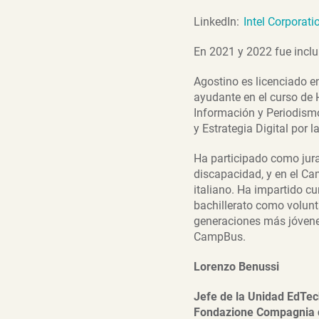
LinkedIn:
Intel Corporati
En 2021 y 2022 fue inclu
Agostino es licenciado e
ayudante en el curso de 
Información y Periodism
y Estrategia Digital por 
Ha participado como jura
discapacidad, y en el Ca
italiano. Ha impartido c
bachillerato como volunt
generaciones más jóvenes.
CampBus.
Lorenzo Benussi
Jefe de la Unidad EdTech
Fondazione Compagnia d