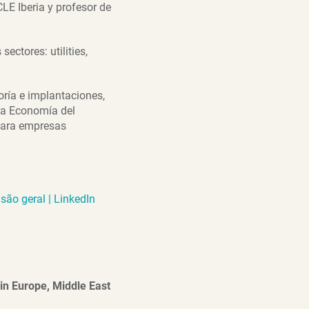
LE Iberia y profesor de
ectores: utilities,
ría e implantaciones,
 la Economía del
 para empresas
ão geral | LinkedIn
 in Europe, Middle East