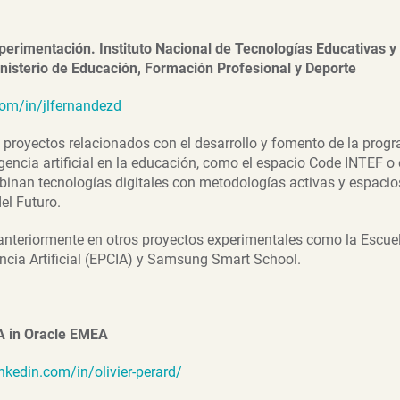
perimentación. Instituto Nacional de Tecnologías Educativas y
nisterio de Educación, Formación Profesional y Deporte
om/in/jlfernandezd
 proyectos relacionados con el desarrollo y fomento de la prog
igencia artificial en la educación, como el espacio Code INTEF o
binan tecnologías digitales con metodologías activas y espacios
el Futuro.
nteriormente en otros proyectos experimentales como la Escu
ncia Artificial (EPCIA) y Samsung Smart School.
A in Oracle EMEA
nkedin.com/in/olivier-perard/