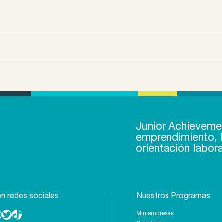
Junior Achieveme
emprendimiento, l
orientación labora
n redes sociales
Nuestros Programas
Miniempresas
Twitter
TikTok