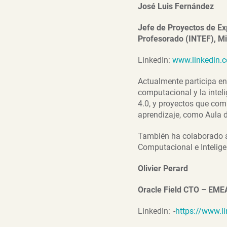
José Luis Fernández
Jefe de Proyectos de Ex
Profesorado (INTEF),
Mi
LinkedIn:
www.linkedin.c
Actualmente participa en
computacional y la intel
4.0, y proyectos que com
aprendizaje, como Aula d
También ha colaborado a
Computacional e Intelige
Olivier Perard
Oracle Field CTO – EME
LinkedIn: -
https://www.li