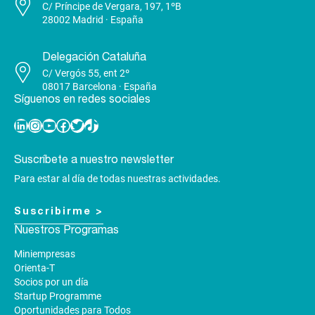
C/ Príncipe de Vergara, 197, 1ºB
28002 Madrid · España
Delegación Cataluña
C/ Vergós 55, ent 2º
08017 Barcelona · España
Síguenos en redes sociales
Linkedin
Instagram
YouTube
Facebook
Twitter
TikTok
Suscríbete a nuestro newsletter
Para estar al día de todas nuestras actividades.
Suscribirme >
Nuestros Programas
Miniempresas
Orienta-T
Socios por un día
Startup Programme
Oportunidades para Todos