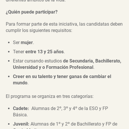
¿Quién puede participar?
Para formar parte de esta iniciativa, las candidatas deben
cumplir los siguientes requisitos:
Ser
mujer
.
Tener
entre 13 y 25 años
.
Estar cursando estudios
de Secundaria, Bachillerato,
Universidad y o Formación Profesional
.
Creer en su talento y tener ganas de cambiar el
mundo
.
El programa se organiza en tres categorías:
Cadete:
Alumnas de 2º, 3º y 4º de la ESO y FP
Básica.
Juvenil:
Alumnas de 1º y 2º de Bachillerato y FP de