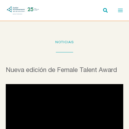
Ir
al
contenido
NOTICIAS
Nueva edición de Female Talent Award