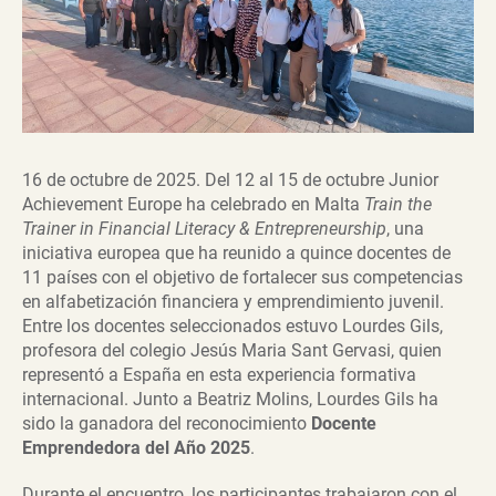
16 de octubre de 2025. Del 12 al 15 de octubre Junior
Achievement Europe ha celebrado en Malta
Train the
Trainer in Financial Literacy & Entrepreneurship
, una
iniciativa europea que ha reunido a quince docentes de
11 países con el objetivo de fortalecer sus competencias
en alfabetización financiera y emprendimiento juvenil.
Entre los docentes seleccionados estuvo Lourdes Gils,
profesora del colegio Jesús Maria Sant Gervasi, quien
representó a España en esta experiencia formativa
internacional. Junto a Beatriz Molins, Lourdes Gils ha
sido la ganadora del reconocimiento
Docente
Emprendedora del Año 2025
.
Durante el encuentro, los participantes trabajaron con el