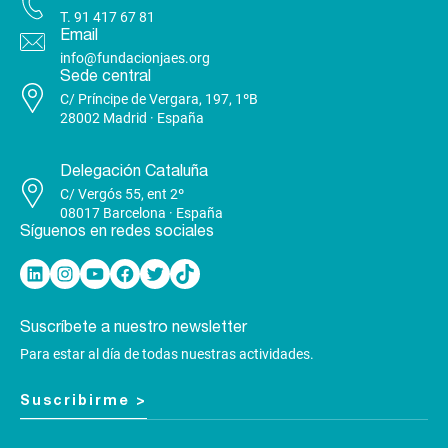
T.
91 417 67 81
Email
info@fundacionjaes.org
Sede central
C/ Príncipe de Vergara, 197, 1ºB
28002 Madrid · España
Delegación Cataluña
C/ Vergós 55, ent 2º
08017 Barcelona · España
Síguenos en redes sociales
Linkedin
Instagram
YouTube
Facebook
Twitter
TikTok
Suscríbete a nuestro newsletter
Para estar al día de todas nuestras actividades.
Suscribirme >