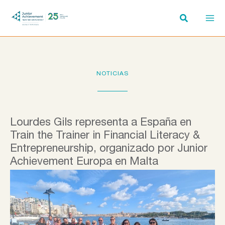
Ir
al
contenido
NOTICIAS
Lourdes Gils representa a España en
Train the Trainer in Financial Literacy &
Entrepreneurship, organizado por Junior
Achievement Europa en Malta