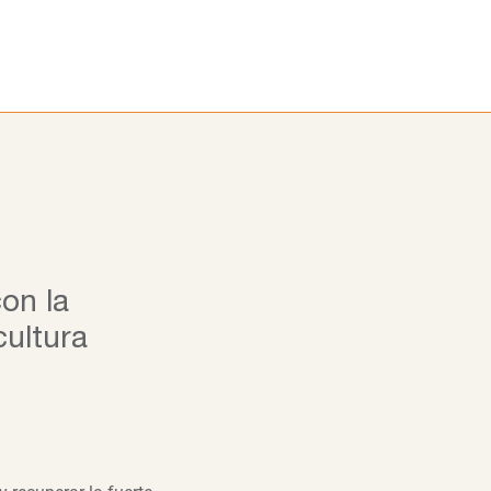
ora
Alumni
Noticias
Blog
on la
cultura