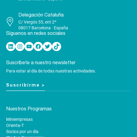
Delegación Cataluña
C/ Vergós 55, ent 2º
08017 Barcelona · España
Síguenos en redes sociales
Linkedin
Instagram
YouTube
Facebook
Twitter
TikTok
Suscríbete a nuestro newsletter
Para estar al día de todas nuestras actividades.
Suscribirme >
Nuestros Programas
Miniempresas
Orienta-T
Socios por un día