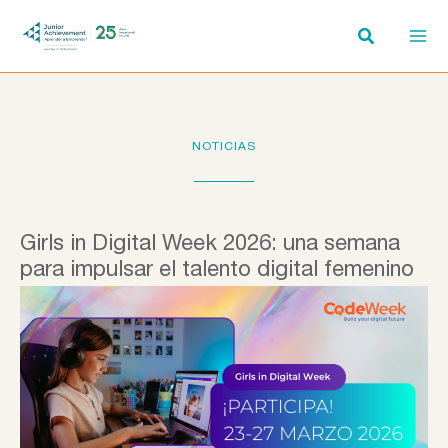
Ir
al
contenido
NOTICIAS
Girls in Digital Week 2026: una semana
para impulsar el talento digital femenino