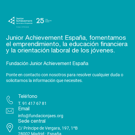
Junior Achievement España, fomentamos
el emprendimiento, la educación financiera
y la orientación laboral de los jóvenes.
Fundación Junior Achievement España
Ponte en contacto con nosotros para resolver cualquier duda o
solicitarnos la información que necesites.
Teléfono
T.
91 417 67 81
Email
info@fundacionjaes.org
Sede central
C/ Príncipe de Vergara, 197, 1ºB
28002 Madrid · España