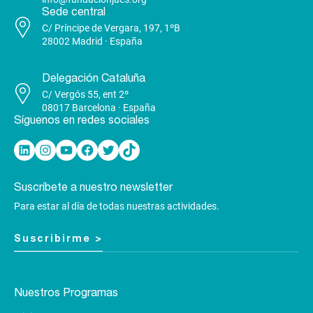
Sede central
C/ Príncipe de Vergara, 197, 1ºB
28002 Madrid · España
Delegación Cataluña
C/ Vergós 55, ent 2º
08017 Barcelona · España
Síguenos en redes sociales
Linkedin
Instagram
YouTube
Facebook
Twitter
TikTok
Suscríbete a nuestro newsletter
Para estar al día de todas nuestras actividades.
Suscribirme >
Nuestros Programas