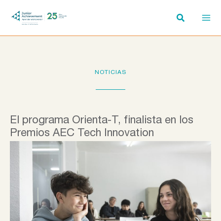
Ir
al
contenido
NOTICIAS
El programa Orienta-T, finalista en los
Premios AEC Tech Innovation