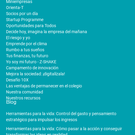
Miniempresas
Orienta-T
Socios por un día
Startup Programme
Oportunidades para Todos
Decide hoy, imagina la empresa del mañana
El riesgo y yo
Emprende por el clima
Rumbo a tus sueños
Tus finanzas, tu futuro
Yo soy mi futuro - Z-SHAKE
Campamento de innovación
Mejora la sociedad: ¡digitalízala!
Desafío 10X
Las ventajas de permanecer en el colegio
Nuestra comunidad
Nuestros recursos
Blog
Herramientas para la vida: Control del gasto y pensamiento
estratégico para impulsar los ingresos
Herramientas para la vida: Cómo pasar a la acción y conseguir
transformar las ideas en realidad