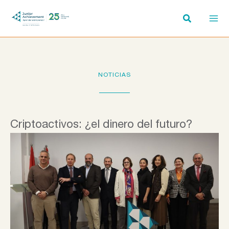
Ir
al
contenido
NOTICIAS
Criptoactivos: ¿el dinero del futuro?