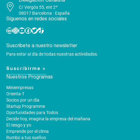
Delegación Cataluña
C/ Vergós 55, ent 2º
08017 Barcelona · España
Síguenos en redes sociales
Linkedin
Instagram
YouTube
Facebook
Twitter
TikTok
Suscríbete a nuestro newsletter
Para estar al día de todas nuestras actividades.
Suscribirme >
Nuestros Programas
Miniempresas
Orienta-T
Socios por un día
Startup Programme
Oportunidades para Todos
Decide hoy, imagina la empresa del mañana
El riesgo y yo
Emprende por el clima
Rumbo a tus sueños