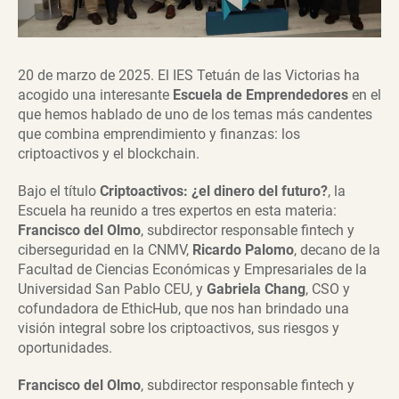
20 de marzo de 2025. El IES Tetuán de las Victorias ha
acogido una interesante
Escuela de Emprendedores
en el
que hemos hablado de uno de los temas más candentes
que combina emprendimiento y finanzas: los
criptoactivos y el blockchain.
Bajo el título
Criptoactivos: ¿el dinero del futuro?
, la
Escuela ha reunido a tres expertos en esta materia:
Francisco del Olmo
, subdirector responsable fintech y
ciberseguridad en la CNMV,
Ricardo Palomo
, decano de la
Facultad de Ciencias Económicas y Empresariales de la
Universidad San Pablo CEU, y
Gabriela Chang
, CSO y
cofundadora de EthicHub, que nos han brindado una
visión integral sobre los criptoactivos, sus riesgos y
oportunidades.
Francisco del Olmo
, subdirector responsable fintech y