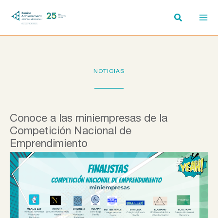
Ir
al
contenido
NOTICIAS
Conoce a las miniempresas de la
Competición Nacional de
Emprendimiento