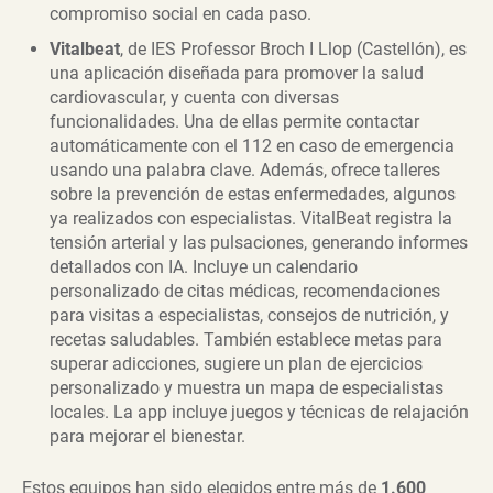
compromiso social en cada paso.
Vitalbeat
, de IES Professor Broch I Llop (Castellón), es
una aplicación diseñada para promover la salud
cardiovascular, y cuenta con diversas
funcionalidades. Una de ellas permite contactar
automáticamente con el 112 en caso de emergencia
usando una palabra clave. Además, ofrece talleres
sobre la prevención de estas enfermedades, algunos
ya realizados con especialistas. VitalBeat registra la
tensión arterial y las pulsaciones, generando informes
detallados con IA. Incluye un calendario
personalizado de citas médicas, recomendaciones
para visitas a especialistas, consejos de nutrición, y
recetas saludables. También establece metas para
superar adicciones, sugiere un plan de ejercicios
personalizado y muestra un mapa de especialistas
locales. La app incluye juegos y técnicas de relajación
para mejorar el bienestar.
Estos equipos han sido elegidos entre más de
1.600