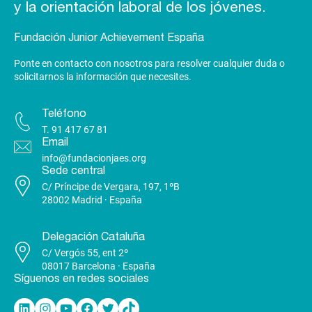
y la orientación laboral de los jóvenes.
Fundación Junior Achievement España
Ponte en contacto con nosotros para resolver cualquier duda o
solicitarnos la información que necesites.
Teléfono
T.
91 417 67 81
Email
info@fundacionjaes.org
Sede central
C/ Príncipe de Vergara, 197, 1ºB
28002 Madrid · España
Delegación Cataluña
C/ Vergós 55, ent 2º
08017 Barcelona · España
Síguenos en redes sociales
Linkedin
Instagram
YouTube
Facebook
Twitter
TikTok