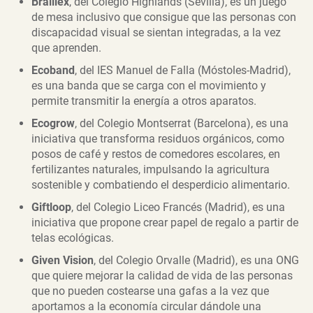
Braillex
, del Colegio Highlands (Sevilla), es un juego
de mesa inclusivo que consigue que las personas con
discapacidad visual se sientan integradas, a la vez
que aprenden.
Ecoband
, del IES Manuel de Falla (Móstoles-Madrid),
es una banda que se carga con el movimiento y
permite transmitir la energía a otros aparatos.
Ecogrow
, del Colegio Montserrat (Barcelona), es una
iniciativa que transforma residuos orgánicos, como
posos de café y restos de comedores escolares, en
fertilizantes naturales, impulsando la agricultura
sostenible y combatiendo el desperdicio alimentario.
Giftloop
, del Colegio Liceo Francés (Madrid), es una
iniciativa que propone crear papel de regalo a partir de
telas ecológicas.
Given Vision
, del Colegio Orvalle (Madrid), es una ONG
que quiere mejorar la calidad de vida de las personas
que no pueden costearse una gafas a la vez que
aportamos a la economía circular dándole una