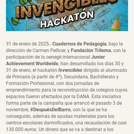
31 de enero de 2025.-
Cuadernos de Pedagogía
, bajo la
dirección de Carmen Pellicer, y
Fundación Trilema
, con la
participación de la oenegé internacional
Junior
Achievement Worldwide
, han desarrollado los días 30 y
31 de enero, el hackatón
Invencibles
dirigido al alumnado
de Primaria (a partir de 4º), Secundaria, Bachillerato y
Formación Profesional, con dos jornadas de
emprendimiento para la reconstrucción de colegios cuyos
espacios fueron afectados por la DANA. Esta iniciativa
forma parte de la campaña que arrancó el pasado 3 de
noviembre,
#DespuésDelBarro
, con la que se ha
conseguido, además de ayudas materiales para los
centros escolares damnificados, una recaudación de casi
130.000 euros. Un dinero que se va a destinar a los