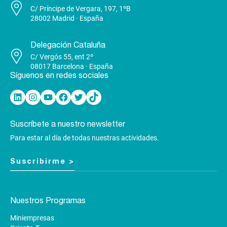
C/ Príncipe de Vergara, 197, 1ºB
28002 Madrid · España
Delegación Cataluña
C/ Vergós 55, ent 2º
08017 Barcelona · España
Síguenos en redes sociales
Linkedin
Instagram
YouTube
Facebook
Twitter
TikTok
Suscríbete a nuestro newsletter
Para estar al día de todas nuestras actividades.
Suscribirme >
Nuestros Programas
Miniempresas