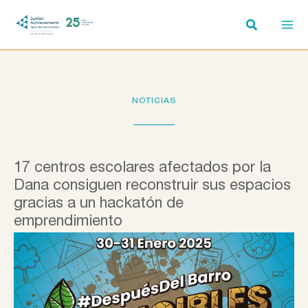
Ir
al
contenido
NOTICIAS
17 centros escolares afectados por la
Dana consiguen reconstruir sus espacios
gracias a un hackatón de
emprendimiento