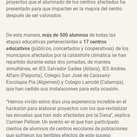
proyectos que el alumnado de los centros afectados ha
presentado para que impacten en la mejora del centro
después de ser valorados.
De esta manera,
más de 500 alumnos
de todas las
etapas educativas pertenecientes a
17 centros
educativos
(públicos, concertados y cooperativas) de los
municipios afectados por la catástrofe climática se han
repartido durante estas dos jornadas, de manera
simultánea, en IES Salvador Gadea (Aldaia), IES Andreu
Alfaro (Paiporta), Colegio San José de Calasanz-
Escolapia Pia (Algemesí) y Colegio Larrodé (Catarroja),
que han cedido sus instalaciones para esta ocasión.
“Hemos vivido estos días una experiencia increíble en el
hackatón para elaborar proyectos con los que revitalizar
las escuelas que han sido afectadas por la Dana”, explica
Carmen Pellicer. Un evento en el que han participado
cientos de alumnos de centros escolares de poblaciones
que sufrieron los terribles efectos de este suceso