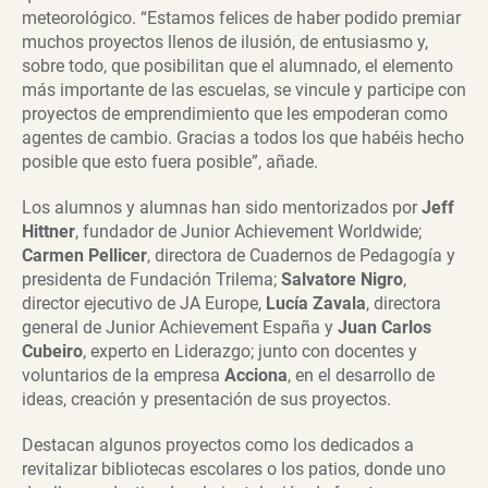
meteorológico. “Estamos felices de haber podido premiar
muchos proyectos llenos de ilusión, de entusiasmo y,
sobre todo, que posibilitan que el alumnado, el elemento
más importante de las escuelas, se vincule y participe con
proyectos de emprendimiento que les empoderan como
agentes de cambio. Gracias a todos los que habéis hecho
posible que esto fuera posible”, añade.
Los alumnos y alumnas han sido mentorizados por
Jeff
Hittner
, fundador de Junior Achievement Worldwide;
Carmen Pellicer
, directora de Cuadernos de Pedagogía y
presidenta de Fundación Trilema;
Salvatore Nigro
,
director ejecutivo de JA Europe,
Lucía Zavala
, directora
general de Junior Achievement España y
Juan Carlos
Cubeiro
, experto en Liderazgo; junto con docentes y
voluntarios de la empresa
Acciona
, en el desarrollo de
ideas, creación y presentación de sus proyectos.
Destacan algunos proyectos como los dedicados a
revitalizar bibliotecas escolares o los patios, donde uno