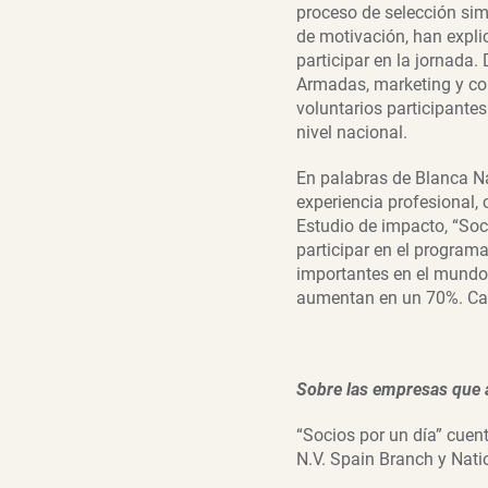
proceso de selección simi
de motivación, han expli
participar en la jornada.
Armadas, marketing y co
voluntarios participante
nivel nacional.
En palabras de Blanca Na
experiencia profesional,
Estudio de impacto, “Soc
participar en el program
importantes en el mundo 
aumentan en un 70%. Cas
Sobre
las empresas que 
“Socios por un día” cue
N.V. Spain Branch y Nat