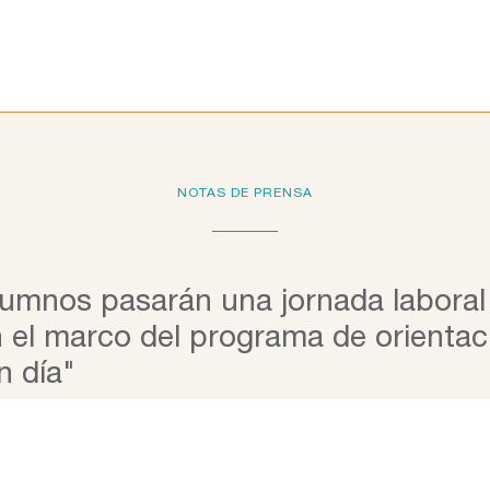
Programas educativos
La Fundación
Colab
NOTAS DE PRENSA
umnos pasarán una jornada laboral 
n el marco del programa de orientac
n día"