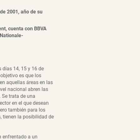
sde 2
001, año de su
ent, cuenta con BBVA
Nationale-
 días 14, 15 y 16 de
objetivo es que los
en aquellas áreas en las
ivel nacional abren las
 Se trata de una
ector en el que desean
ero también para los
 tienen la posibilidad de
n enfrentado a un