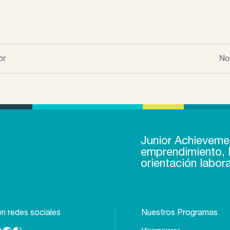
or
No
Junior Achieveme
emprendimiento, l
orientación labora
n redes sociales
Nuestros Programas