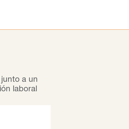
ora
Alumni
Noticias
Blog
junto a un
ión laboral