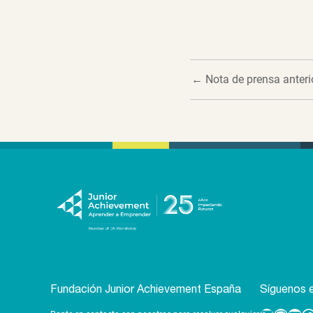
←
Nota de prensa anteri
Fundación Junior Achievement España
Síguenos e