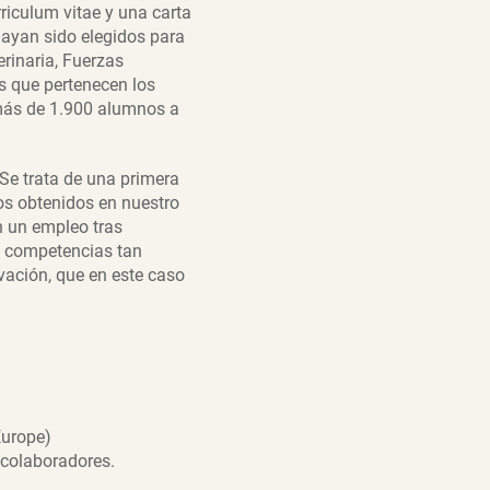
rriculum vitae y una carta
hayan sido elegidos para
erinaria, Fuerzas
s que pertenecen los
 más de 1.900 alumnos a
Se trata de una primera
os obtenidos en nuestro
n un empleo tras
n competencias tan
vación, que en este caso
Europe)
 colaboradores.