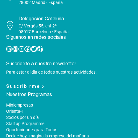
28002 Madrid · España
Delegación Cataluña
C/ Vergós 55, ent 2º
08017 Barcelona · España
Síguenos en redes sociales
Linkedin
Instagram
YouTube
Facebook
Twitter
TikTok
Suscríbete a nuestro newsletter
Para estar al día de todas nuestras actividades.
Suscribirme >
Nuestros Programas
Miniempresas
Orienta-T
Socios por un día
Startup Programme
Oportunidades para Todos
Decide hoy, imagina la empresa del mañana