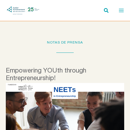
Ir
al
contenido
NOTAS DE PRENSA
Empowering YOUth through
Entrepreneurship!