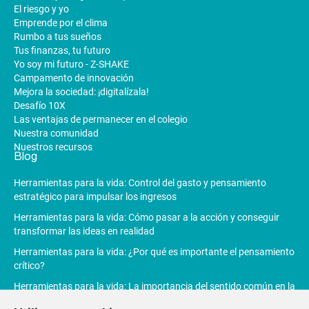
El riesgo y yo
Emprende por el clima
Rumbo a tus sueños
Tus finanzas, tu futuro
Yo soy mi futuro - Z-SHAKE
Campamento de innovación
Mejora la sociedad: ¡digitalízala!
Desafío 10X
Las ventajas de permanecer en el colegio
Nuestra comunidad
Nuestros recursos
Blog
Herramientas para la vida: Control del gasto y pensamiento
estratégico para impulsar los ingresos
Herramientas para la vida: Cómo pasar a la acción y conseguir
transformar las ideas en realidad
Herramientas para la vida: ¿Por qué es importante el pensamiento
crítico?
Herramientas para la vida: La importancia del sentido común en la
toma de decisiones